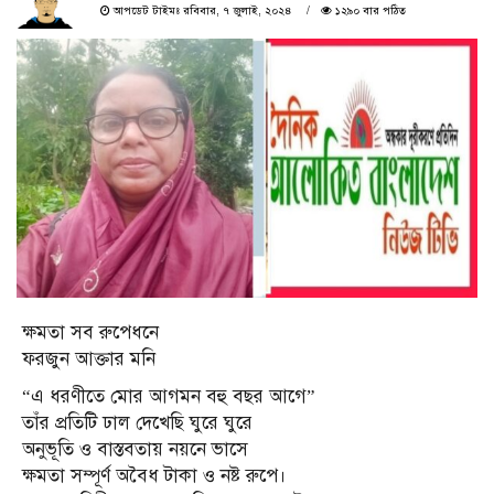
আপডেট টাইমঃ রবিবার, ৭ জুলাই, ২০২৪
১২৯০ বার পঠিত
ক্ষমতা সব রুপেধনে
ফরজুন আক্তার মনি
“এ ধরণীতে মোর আগমন বহু বছর আগে”
তাঁর প্রতিটি ঢাল দেখেছি ঘুরে ঘুরে
অনুভূতি ও বাস্তবতায় নয়নে ভাসে
ক্ষমতা সম্পূর্ণ অবৈধ টাকা ও নষ্ট রুপে।