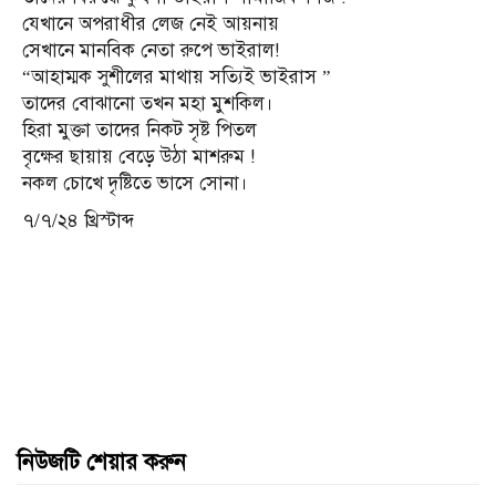
যেখানে অপরাধীর লেজ নেই আয়নায়
সেখানে মানবিক নেতা রুপে ভাইরাল!
“আহাম্মক সুশীলের মাথায় সত্যিই ভাইরাস ”
তাদের বোঝানো তখন মহা মুশকিল।
হিরা মুক্তা তাদের নিকট সৃষ্ট পিতল
বৃক্ষের ছায়ায় বেড়ে উঠা মাশরুম !
নকল চোখে দৃষ্টিতে ভাসে সোনা।
৭/৭/২৪ খ্রিস্টাব্দ
নিউজটি শেয়ার করুন