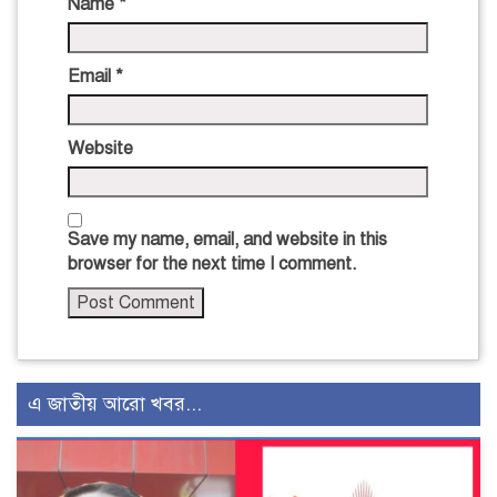
Name
*
Email
*
Website
Save my name, email, and website in this
browser for the next time I comment.
এ জাতীয় আরো খবর...