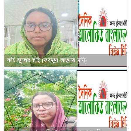
কচি ফুলের ছাই (ফরজুন আক্তার মনি)