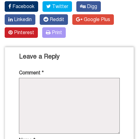
Facebook
Twitter
Digg
Linkedin
Reddit
Google Plus
Pinterest
Print
Leave a Reply
Comment
*