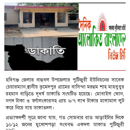
হবিগঞ্জ জেলার বাহুবল উপজেলার পুটিজুরী ইউনিয়নের সাবেক
চেয়ারম্যান,স্থানীয় কুমেদপুর গ্রামের বাসিন্দা মরহুম শাহ মাহবুবুর
রহমান বাড়িতে দূধর্ষ ডাকাতি সংঘটিত হয়েছে। মোবাইল ফোন,
নগদ টাকা ও স্বর্ণালংকারসহ প্রায় ৬/৭ লাখ টাকার মালামাল লুট
করে নিয়ে যায় ডাকাতদল।
প্রত্যাক্ষদর্শী সূত্রে জানা যায়, গত সোমবার রাত আড়াইটার দিকে
১০/১২ জনের মুখোশপড়া সংঘবদ্ধ একদল ডাকাত পুটিজুরী