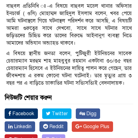
বাহুবল প্রতিনিধি ঃ-এ বিষয়ে বাহুবল মডেল থানার অফিসার
ইনচার্জ ( ওসি) মোহাম্মদ জাহিদুল ইসলাম বলেন, খবর পেয়ে
আমি ঘটনাস্থলে গিয়ে ঘটনাস্থল পরিদর্শন করে আসছি, এ বিষয়টি
আমরা গুরুত্বের সাথে দেখবো, সাথে সাথে ঘটনার সাথে
জড়িতদের চিহৃিত করে তাদের বিরুদ্ধে আইনানুগ ব্যবস্থা নিতে
আমাদের অভিযান অভ্যাহত থাকবে।
এ বিষয়ে স্থানীয় জনতা বলেন, পুটিজুরী ইউনিয়নের সাবেক
চেয়ারম্যান মরহুম শাহ মাহবুবুর রহমান একটানা ৩০/৩৫ বছর
চেয়ারম্যান হিসেবে এ ইউনিয়নের দায়িত্ব পালন করে গেছেন, তার
জীবদ্দশায় এ রকম কোনো ঘটনা ঘটেনাই। তার মৃত্যুর প্রায় ৩
বছর পর এ বাড়িতে ডাকাতির ঘটনা সত্যিসত্যিই বেদনাদায়ক।
নিউজটি শেয়ার করুন
Facebook
Twitter
Digg
Linkedin
Reddit
Google Plus