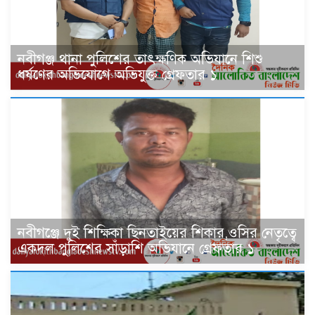
নবীগঞ্জ থানা পুলিশের তাৎক্ষণিক অভিযানে শিশু
ধর্ষণের অভিযোগে অভিযুক্ত গ্রেফতার ১
নবীগঞ্জে দুই শিক্ষিকা ছিনতাইয়ের শিকার,ওসির নেতৃত্বে
একদল পুলিশের সাঁড়াশি অভিযানে গ্রেফতার ১