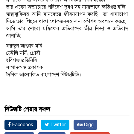
তার এহেন অত্যাচারে পরিবেশ দুষণ সহ নানাভাবে ক্ষতিগ্রস্ত হচ্ছি।
স্বাস্থ্যঝুকিসহ আমি মানবেতর জীবনযাপন করছি। তা ধামাচাপা
দিতে তার পিছনে থাকা লোকজনসহ নানা কৌশল অবলম্বন করছে।
আমি তার নোংরা মস্কিষ্কের প্রতিবাদের তীব্র নিন্দা ও প্রতিবাদ
জানাচ্ছি
ফরজুন আক্তার মনি
ডেইলি মর্নিং গ্লোরী
হবিগঞ্জ প্রতিনিধি
সম্পাদক ও প্রকাশক
দৈনিক আলোকিত বাংলাদেশ নিউজটিভি।
নিউজটি শেয়ার করুন
Facebook
Twitter
Digg