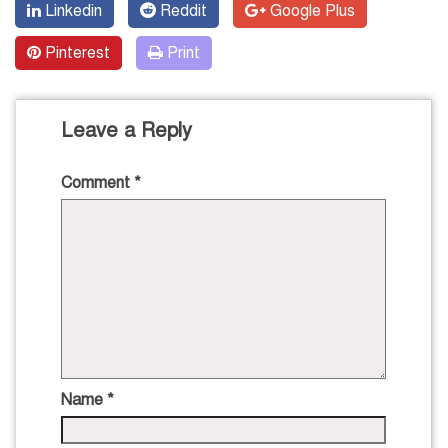
Linkedin
Reddit
Google Plus
Pinterest
Print
Leave a Reply
Comment
*
Name
*