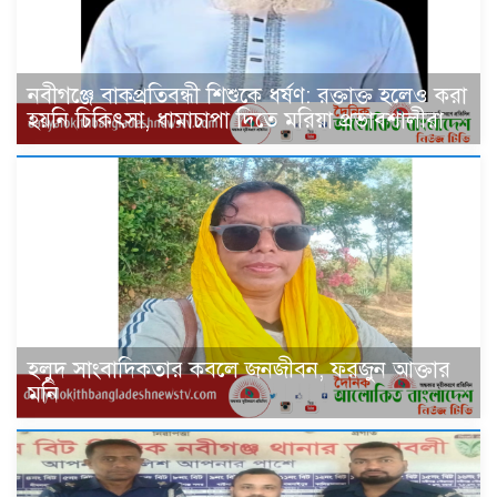
নবীগঞ্জে বাকপ্রতিবন্ধী শিশুকে ধর্ষণ: রক্তাক্ত হলেও করা
হয়নি চিকিৎসা, ধামাচাপা দিতে মরিয়া প্রভাবশালীরা
হলুদ সাংবাদিকতার কবলে জনজীবন, ফরজুন আক্তার
মনি