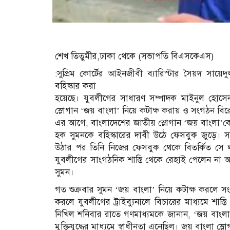
শেখ তিতুমীর,ঢাকা থেকে (সভাপতি বিএসকেএস)
:সুপ্রিম কোর্টের আইনজীবী ব্যারিস্টার সৈয়দ সায়
বহিস্কার করা
হয়েছে। যুবলীগের সাধারণ সম্পাদক মাইনুল হোসে
স্লোগান ‘জয় বাংলা’ নিয়ে কটাক্ষ করায় ও সংগঠন বির
এর আগে, বাংলাদেশের জাতীয় স্লোগান ‘জয় বাংলা’কে
হক সুমনকে বহিস্কারের দাবী উঠে ফেসবুক জুড়ে। 
উঠার পর তিনি নিজের ফেসবুক থেকে বিতর্কিত স
যুবলীগের সাংগঠনিক শাস্তি থেকে রেহাই পেলেন না
সুমন।
গত শুক্রবার সুমন ‘জয় বাংলা’ নিয়ে কটাক্ষ করলে
করলে যুবলীগের ট্রাইব্যুনালে বিচারের মাধ্যমে শা
নিখিল শনিবার রাতে গণমাধ্যমকে জানান, ‘জয় বাংলা’
মুক্তিযুদ্ধের মাধ্যমে স্বাধীনতা এনেছিল। জয় বাংলা 