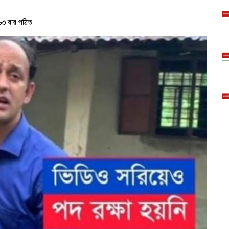
৩ বার পঠিত