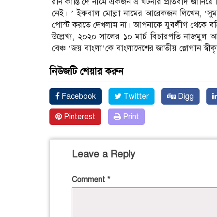
রনি কান্তি দে নামে একজন এ ঘটনার প্রতিবাদ জানিয়ে ল
নেই। ’ ইকবাল মোল্লা নামের আরেকজন লিখেন, ‘
পোস্ট করতে দেখলাম না। আপনাকে যুবলীগ থেকে বহি
উল্লেখ্য, ২০২০ সালের ১০ মার্চ বিচারপতি নাজমুল
বেঞ্চ ‘জয় বাংলা’কে বাংলাদেশের জাতীয় স্লোগান স্বীক
নিউজটি শেয়ার করুন
Facebook
Twitter
Digg
Pinterest
Print
Leave a Reply
Comment
*