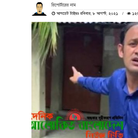
রিপোর্টারের নাম
আপডেট টাইমঃ রবিবার, ৮ আগস্ট, ২০২১
১২৬