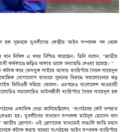
েদুল হক সুমনকে যুবলীগের কেন্দ্রীয় আইন সম্পাদক পদ থেকে
ন খান নিখিল এ খবর নিশ্চিত করেছেন। তিনি বলেন, “জাতীয়
োধী কর্মকাণ্ডে জড়িত থাকায় তাকে অব্যাহতি দেওয়া হয়েছে। ”
 কটাক্ষ করে ফেসবুক লাইভে আসায় ব্যারিস্টার সৈয়দ সায়েদুল
সামাজিক যোগাযোগ মাধ্যমে সুমনের বিরুদ্ধে সমালোচনার ঝড়
ে লাইভ ভিডিওটি সরিয়ে ফেলেন। এরপরেও বাংলাদেশ আওয়ামী
 আলোচিত সমালোচিত আইনজীবী ব্যারিস্টার সৈয়দ সায়েদুল হক
 সংগঠনের একাধিক নেতা জানিয়েছিলেন, ‘সংগঠনের কেউ অপরাধ
স্তি দেওয়া হয়। যুবলীগের সাধারণ সম্পাদক মাইনুল হোসেন খান
 জাতীয় স্লোগান। এই স্লোগানের মাধ্যমেই বাঙালি জাতি মহান
স্লোগানকে কটাক্ষ করায় আমরা সংগঠনের আইন সম্পাদক ব্যারিস্টার