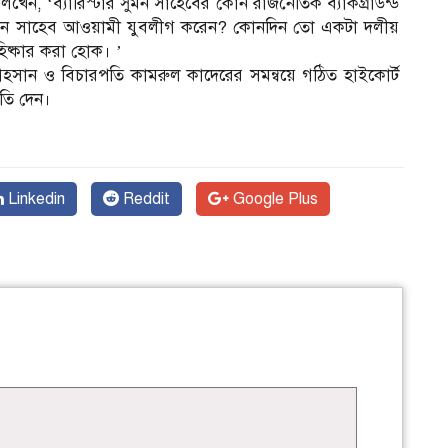
িখেন, ‘ব্যারিস্টার সুমন সাহেবের কোন রাজনৈতিক ব্যাকগ্রাউন্ড
সুমন সাহেব আওয়ামী যুবলীগ করেন? কোনদিন তো একটা দলীয়
ষ্কার করা হোক। ’
 আহসান ও বিচারপতি কামরুল কাদেরের সমন্বয়ে গঠিত হাইকোর্ট
ৃতি দেন।
Linkedin
Reddit
Google Plus