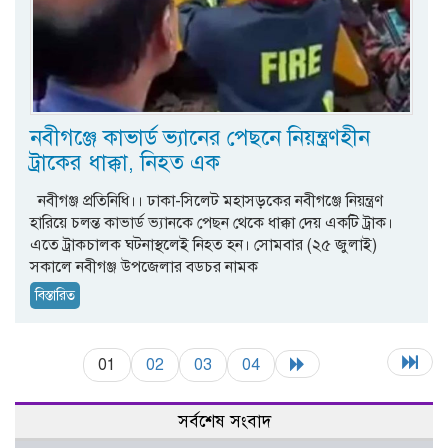
নবীগঞ্জে কাভার্ড ভ্যানের পেছনে নিয়ন্ত্রণহীন
ট্রাকের ধাক্কা, নিহত এক
নবীগঞ্জ প্রতিনিধি।। ঢাকা-সিলেট মহাসড়কের নবীগঞ্জে নিয়ন্ত্রণ
হারিয়ে চলন্ত কাভার্ড ভ্যানকে পেছন থেকে ধাক্কা দেয় একটি ট্রাক।
এতে ট্রাকচালক ঘটনাস্থলেই নিহত হন। সোমবার (২৫ জুলাই)
সকালে নবীগঞ্জ উপজেলার বডচর নামক
বিস্তারিত
01
02
03
04
সর্বশেষ সংবাদ