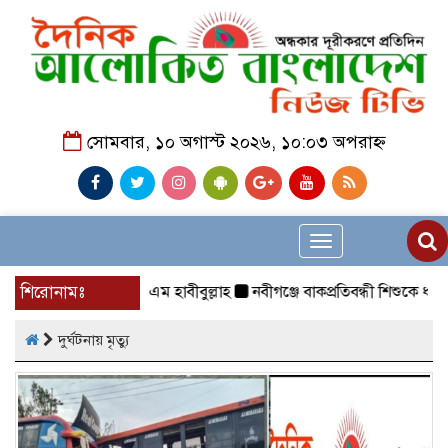
সোমবার, ১০ অগাস্ট ২০২৬, ১০:০৩ অপরাহ্ন
Toggle
navigation
শিরোনামঃ
আলসেমি, এম হাবীবুল্লাহ
নবীগঞ্জে বাকপ্রতিবন্ধী শিশুকে ধর্ষণ: র
দুর্ঘটনায় মৃত্যু