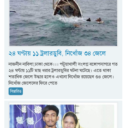
২৪ ঘণ্টায় ১১ ট্রলারডুবি, নিখোঁজ ৩৪ জেলে
নাজনীন নাবিলা,ঢাকা থেকে।।। পটুয়াখালী সংলগ্ন বঙ্গোপসাগরে গত
২৪ ঘণ্টায় ১১টি মাছ ধরার ট্রলারডুবির ঘটনা ঘটেছে। এতে থাকা
শতাধিক জেলে উদ্ধার হলেও এখনো নিখোঁজ রয়েছেন ৩৪ জেলে।
নিখোঁজ জেলেদের ফিরে পেতে
বিস্তারিত