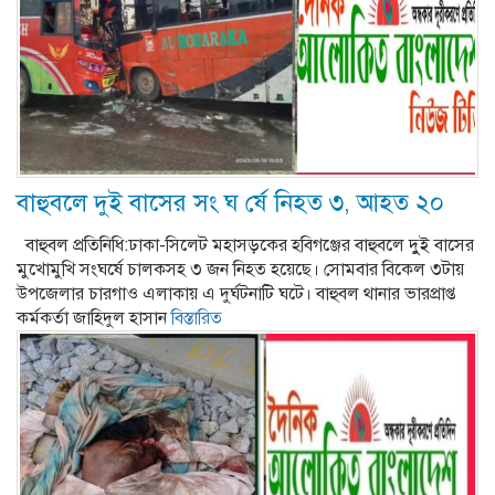
বাহুবলে দুই বাসের সং ঘ র্ষে নিহত ৩, আহত ২০
বাহুবল প্রতিনিধি:ঢাকা-সিলেট মহাসড়কের হবিগঞ্জের বাহুবলে দুুই বাসের
মুখোমুখি সংঘর্ষে চালকসহ ৩ জন নিহত হয়েছে। সোমবার বিকেল ৩টায়
উপজেলার চারগাও এলাকায় এ দুর্ঘটনাটি ঘটে। বাহুবল থানার ভারপ্রাপ্ত
কর্মকর্তা জাহিদুল হাসান
বিস্তারিত