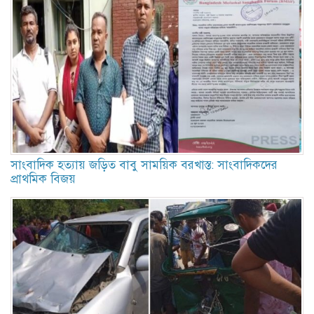
সাংবাদিক হত্যায় জড়িত বাবু সাময়িক বরখাস্ত: সাংবাদিকদের
প্রাথমিক বিজয়