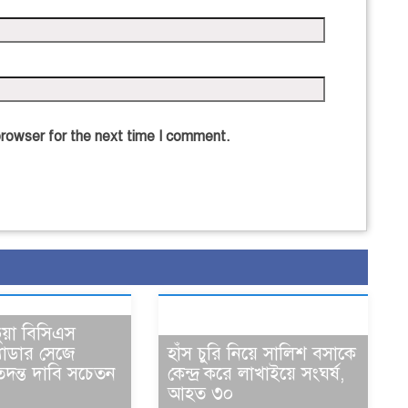
browser for the next time I comment.
ভুয়া বিসিএস
্যাডার সেজে
হাঁস চুরি নিয়ে সালিশ বসাকে
 তদন্ত দাবি সচেতন
কেন্দ্র করে লাখাইয়ে সংঘর্ষ,
আহত ৩০