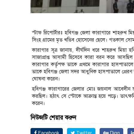
স্টাফ রিপোর্টারঃ হবিগঞ্জ জেলা কারাগারে শাহরুখ 
সিংহ গ্রামের মৃত খতিব হোসেনের ছেলে। গতকাল সোমব
কারাগার সূত্র জানায়, দীর্ঘদিন ধরে শাহরুখ মিয়া 
সাজাপ্রাপ্ত আসামী হিসেবে কারা বরন করে আসছি
কারাগার কর্তৃপক্ষ তাকে প্রথমে কারাগার হাসপাতা
তাকে হবিগঞ্জ জেলা সদর আধুনিক হাসপাতালে প্রেরণ
ঘোষনা করেন।
হবিগঞ্জ কারাগারের জেলার মোঃ জয়নাল আবেদীন 
করছিল। হঠাৎ সে স্টোকে আক্রান্ত হয়ে পড়ে। তাৎক
করেন।
নিউজটি শেয়ার করুন
Facebook
Twitter
Digg