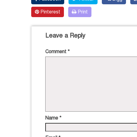
Pinterest
Print
Leave a Reply
Comment
*
Name
*