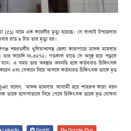
মিয়া (৫১) নামে এক কয়েদীর মৃত্যু হয়েছে। সে লাখাই উপজেলার
ার রাত ৯ টায় তার মৃত্যু হয়।
হবিগঞ্জ শহরতলীর ধুলিয়াখালস্থ জেলা কারাগারে মাদক মামলার
ল। তার কয়েদি নং-৫২৭২। গতকাল রাতে সে অসুস্থ হয়ে পড়লে
লে যান। এ সময় তার অবস্থার অবনতি হলে কর্তব্যরত চিকিৎসক
 করেন এবং সেখানে নিয়ে আসলে কর্তব্যরত চিকিৎসক তাকে মৃত
ভূঞা বলেন, ‘মাদক মামলার আসামী হয়ে শাহরুখ কারা বরন
্ষনিক তাকে হাসপাতালে নিয়ে গেলে চিকিৎসক তাকে মৃত ঘোষনা
Linkedin
Reddit
Google Plus