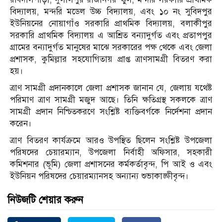
বিদ্যালয়, মন্দরি মডেল উচ্চ বিদ্যালয়, এবং ১০ নং সুবিদপুর
ইউনিয়নের নোয়াগাঁও সরকারি প্রাথমিক বিদ্যালয়, বলাকীপুর
সরকারি প্রাথমিক বিদ্যালয় এ আশ্রিত বন্যাদুর্গত এবং প্রতাপপুর
গ্রামের বন্যাদুর্গত মানুষের মাঝে সরকারের পক্ষ থেকে এবং জেলা
প্রশাসক, কুমিল্লার সহযোগিতায় প্রাপ্ত ত্রাণসামগ্রী বিতরণ করা
হয়।
ত্রাণ সামগ্রী প্রদানকালে জেলা প্রশাসক জানান যে, জেলায় যথেষ্ট
পরিমাণ ত্রাণ সামগ্রী মজুদ আছে। তিনি ক্ষতিগ্রস্থ সকলকে ত্রাণ
সামগ্রী প্রদান নিশ্চিতকরণে সংশ্লিষ্ট ব্যক্তিবর্গকে নির্দেশনা প্রদান
করেন।
ত্রাণ বিতরণ কার্যক্রমে আরও উপস্থিত ছিলেন সংশ্লিষ্ট উপজেলা
পরিষদের চেয়ারম্যান, উপজেলা নির্বাহী অফিসার, সহকারী
কমিশনার (ভূমি) জেলা প্রশাসনের কর্মকর্তাবৃন্দ, পি আই ও এবং
ইউনিয়ন পরিষদের চেয়ারম্যানসহ অন্যান্য শুভাকাঙ্ক্ষীবৃন্দ।
নিউজটি শেয়ার করুন