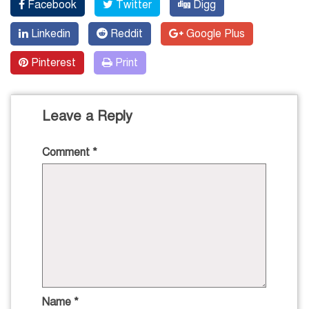
Facebook
Twitter
Digg
Linkedin
Reddit
Google Plus
Pinterest
Print
Leave a Reply
Comment
*
Name
*