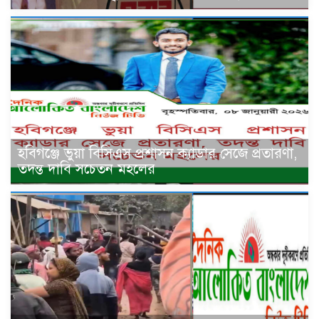
হবিগঞ্জে ভুয়া বিসিএস প্রশাসন ক্যাডার সেজে প্রতারণা,
তদন্ত দাবি সচেতন মহলের