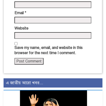
Email
*
Website
Save my name, email, and website in this
browser for the next time I comment.
এ জাতীয় আরো খবর...