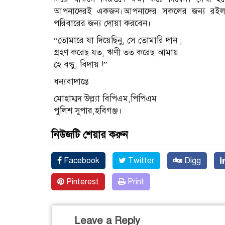
আপনাদেরই একজন।আপনাদের সকলের জন্য রই
পরিবারের জন্য দোয়া করবেন।
“তোমারে যা দিয়েছিনু, সে তোমারি দান ;
গ্রহণ করেছ যত, ঋণী তত করেছ আমায়
হে বন্ধু, বিদায় !”
ধন্যবাদান্তে
মোহাম্মদ উল্ল্যা বিপিএম,পিপিএম
পুলিশ সুপার,হবিগঞ্জ।
নিউজটি শেয়ার করুন
Facebook
Twitter
Digg
Pinterest
Print
Leave a Reply