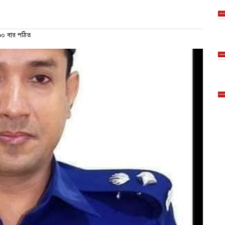
০ বার পঠিত