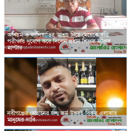
অনিয়ম ও জালিয়াতির আশ্রয় নিয়ে মেয়েকে বৃত্তি
পরীক্ষার সুযোগ করে দিলেন প্রধান শিক্ষক ফারুক
মাস্টার
নবীগঞ্জের রোহানের জন্ম কর্ম উভয়ই বিকৃত,এলাকার
মানুষের দাবি