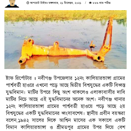
আপডেট টাইমঃ মঙ্গলবার, ২১ ডিসেম্বর, ২০২১
৮৮৯ বার পঠিত
ষ্টাফ রির্পোটার ॥ নবীগঞ্জ উপজেলার ১২নং কালিয়ারভাঙ্গা গ্রামের
পার্শ্ববর্তী হাওরে এখনো পড়ে আছে দ্বিতীয় বিশ্বযুদ্ধের একটি বিধ্বস্ত
যুদ্ধবিমান। মাটির উপরে কিছু অংশ থাকলেও এলাকাবাসীর দাবি
মাটির নিচে আছে এই যুদ্ধবিমানের অনেক অংশ। নবীগঞ্জ থানার
১২নং কালিয়ারভাঙ্গা গ্রামের পার্শ্ববর্তী হাওয়ে পড়ে আছে ২য়
বিশ্বযুদ্ধের একটি যুদ্ধবিমানের ধ্বংসাবশেষ। স্থানীয় প্রবীন বয়স্করা
বলেন,১৯৪২ সালের দিকে আশ্বিন মাসের এক সকালে একটি
বিমান কালিয়ারভাঙ্গা ও শ্রীমতপুর গ্রামের উপর দিয়ে বেশ