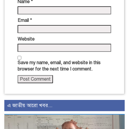
Name
*
Email
*
Website
Save my name, email, and website in this
browser for the next time I comment.
এ জাতীয় আরো খবর...