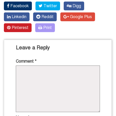
Facebook
Twitter
Digg
Linkedin
Reddit
Google Plus
Pinterest
Print
Leave a Reply
Comment
*