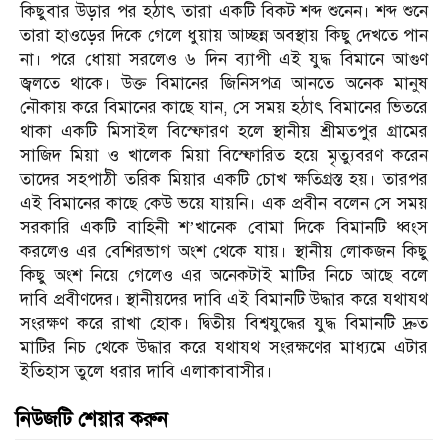
কিছুবার উড়ার পর হঠাৎ তারা একটি বিকট শব্দ শুনেন। শব্দ শুনে
তারা হাওড়ের দিকে গেলে ধুয়ায় আচ্ছন্ন অবস্থায় কিছু দেখতে পান
না। পরে ধোয়া সরলেও ৬ দিন ব্যাপী এই যুদ্ধ বিমানে আগুণ
জ্বলতে থাকে। উক্ত বিমানের জিনিসপত্র আনতে অনেক মানুষ
নৌকায় করে বিমানের কাছে যান, সে সময় হঠাৎ বিমানের ভিতরে
থাকা একটি মিসাইল বিস্ফোরণ হলে স্থানীয় শ্রীমতপুর গ্রামের
সাজিদ মিয়া ও খালেক মিয়া বিস্ফোরিত হয়ে মৃত্যুবরণ করেন
তাদের সহপাঠী তরিক মিয়ার একটি চোখ ক্ষতিগ্রস্ত হয়। তারপর
এই বিমানের কাছে কেউ ভয়ে যায়নি। এক প্রবীন বলেন সে সময়
সরকারি একটি বাহিনী শ’খানেক বোমা দিকে বিমানটি ধ্বংস
করলেও এর বেশিরভাগ অংশ থেকে যায়। স্থানীয় লোকজন কিছু
কিছু অংশ নিয়ে গেলেও এর অনেকটাই মাটির নিচে আছে বলে
দাবি প্রবীণদের। স্থানীয়দের দাবি এই বিমানটি উদ্ধার করে যথাযথ
সংরক্ষণ করে রাখা হোক। দ্বিতীয় বিশ্বযুদ্ধের যুদ্ধ বিমানটি দ্রুত
মাটির নিচ থেকে উদ্ধার করে যথাযথ সংরক্ষণের মাধ্যমে এটার
ইতিহাস তুলে ধরার দাবি এলাকাবাসীর।
নিউজটি শেয়ার করুন