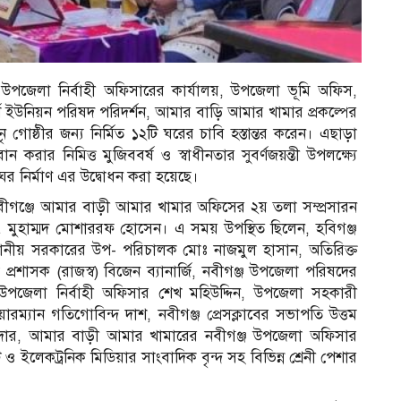
জ উপজেলা নির্বাহী অফিসারের কার্যালয়, উপজেলা ভূমি অফিস,
্শি ইউনিয়ন পরিষদ পরিদর্শন, আমার বাড়ি আমার খামার প্রকল্পের
 নৃ গোষ্ঠীর জন্য নির্মিত ১২টি ঘরের চাবি হস্তান্তর করেন। এছাড়া
করার নিমিত্ত মুজিববর্ষ ও স্বাধীনতার সুবর্ণজয়ন্তী উপলক্ষ্যে
 ঘর নির্মাণ এর উদ্বোধন করা হয়েছে।
নবীগঞ্জে আমার বাড়ী আমার খামার অফিসের ২য় তলা সম্প্রসারন
 মুহাম্মদ মোশাররফ হোসেন। এ সময় উপস্থিত ছিলেন, হবিগঞ্জ
 স্থানীয় সরকারের উপ- পরিচালক মোঃ নাজমুল হাসান, অতিরিক্ত
া প্রশাসক (রাজস্ব) বিজেন ব্যানার্জি, নবীগঞ্জ উপজেলা পরিষদের
উপজেলা নির্বাহী অফিসার শেখ মহিউদ্দিন, উপজেলা সহকারী
ম্যান গতিগোবিন্দ দাশ, নবীগঞ্জ প্রেসক্লাবের সভাপতি উত্তম
কদার, আমার বাড়ী আমার খামারের নবীগঞ্জ উপজেলা অফিসার
 ও ইলেকট্রনিক মিডিয়ার সাংবাদিক বৃন্দ সহ বিভিন্ন শ্রেনী পেশার