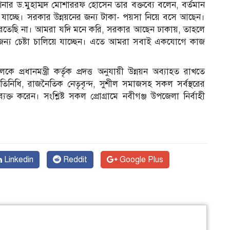
 ড.মুহাম্মদ মোশাররফ হোসেন তার বক্তব্যে বলেন, বর্তমান
ৌঁছে যাচ্ছে। সরকার উন্নয়নের জন্য টাকা- পয়সা নিয়ে বসে আছেন।
পারতেছি না। আমরা যদি মনে করি, সরকার আছেন ঢাকায়, তাহলে
ন্য চেষ্টা চালিয়ে যাচ্ছেন। এতে আমরা সবাই একযোগে কাজ
লকে প্রধানমন্ত্রী কর্তৃক প্রদত্ত অনুযায়ী উন্নয়ন অব্যাহত রাখতে
তিনিধি, রাজনৈতিক নেতৃবৃন্দ, সুশীল সমাজসহ সকল সর্বস্থরের
যক্ত করেন। সংশ্লিষ্ট সকল প্রোগ্রামে নবীগঞ্জ উপজেলা নির্বাহী
Linkedin
Reddit
Google Plus