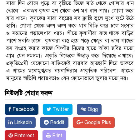
সারা দিন রোদে পুড়ে বা বৃষ্টিতে ভিজে মাঠ থেকে গোলায় ধান
তোলে। একজন কৃষক ২শ থেকে ৩শ মণ ধান পায়। গোলা ভরে
যায় ধানে। কৃষকের সারা বছরের সব ক্লান্তি ভুলে মুখে ফুটে উঠে
হাসি। গোলা থেকে অল্প অল্প করে ধান বিক্রি করে চলে সংসার
ও সন্তানের পড়ালেখার খরচ। শীতে কৃষাণীরা ব্যস্ত থাকে বাড়ির
পাশে সবজি চাষে। কৃষকরা ব্যস্ত হয়ে পড়ে খেজুর বা তাল গাছের
রস সংগ্রহ করার কাজে।শিল্পীর নিজের হাতে আঁকা ছবির মতো
গ্রাম যেন দমদমা। প্রকৃতি নিজেকে উজাড় করে দিয়েছে এখানে।
প্রকৃতিপ্রেমী যেকোনো ব্যক্তিকেই বারবার হাতছানি দিয়ে ডাকবে
এ গ্রামের মনোমুগ্ধকর নয়নাভিরাম প্রাকৃতিক পরিবেশ। গ্রামের
মানুষের অতিথি পরায়ণতাও যেন কোনোভাবে ভুলার মতো নয়।
নিউজটি শেয়ার করুন
Facebook
Twitter
Digg
Linkedin
Reddit
Google Plus
Pinterest
Print