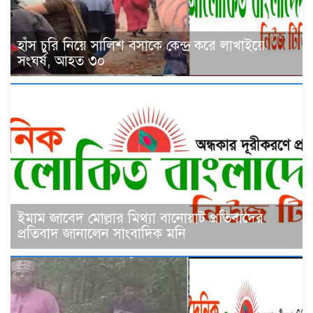
হাঁস চুরি নিয়ে সালিশ বসাকে কেন্দ্র করে লাখাইয়ে
সংঘর্ষ, আহত ৩০
ইমাম জাবেদ মোল্লার মিথ্যা বানোয়াট প্রতিবাদের
প্রতিবাদ জানালেন সাংবাদিক মনি