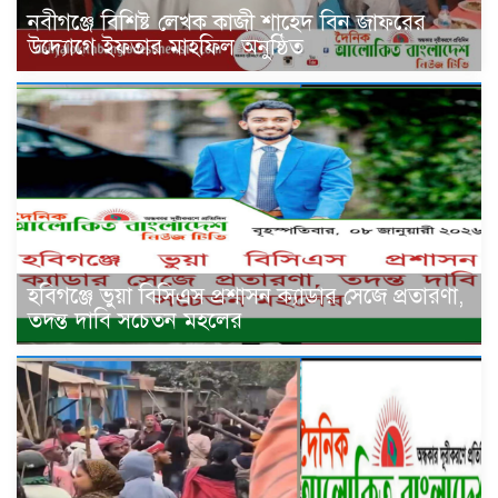
নবীগঞ্জে বিশিষ্ট লেখক কাজী শাহেদ বিন জাফরের
উদ্যোগে ইফতার মাহফিল অনুষ্ঠিত
হবিগঞ্জে ভুয়া বিসিএস প্রশাসন ক্যাডার সেজে প্রতারণা,
তদন্ত দাবি সচেতন মহলের