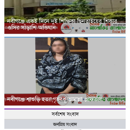
নবীগঞ্জে একই দিনে দুই শিক্ষিকা ছিনতাইয়ের শিকার,
ওসির সাঁড়াশি অভিযান
নবীগঞ্জে শ্বাশুড়ি হত্যা,গৃহবধূ তামান্না গ্রেফতার
সর্বশেষ সংবাদ
জনপ্রিয় সংবাদ