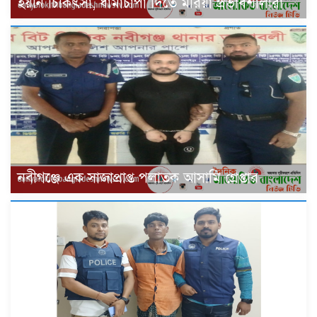
হয়নি চিকিৎসা, ধামাচাপা দিতে মরিয়া প্রভাবশালীরা
‎নবীগঞ্জে এক সাজাপ্রাপ্ত পলাতক আসামি গ্রেপ্তার