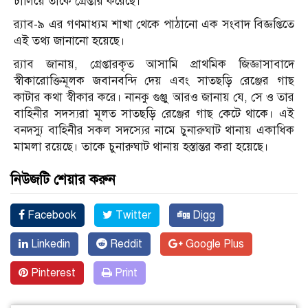
চালিয়ে তাকে গ্রেপ্তার করেছে।
র‌্যাব-৯ এর গণমাধ্যম শাখা থেকে পাঠানো এক সংবাদ বিজ্ঞপ্তিতে
এই তথ্য জানানো হয়েছে।
র‌্যাব জানায়, গ্রেপ্তারকৃত আসামি প্রাথমিক জিজ্ঞাসাবাদে
স্বীকারোক্তিমূলক জবানবন্দি দেয় এবং সাতছড়ি রেঞ্জের গাছ
কাটার কথা স্বীকার করে। নানকু গুঞ্জু আরও জানায় যে, সে ও তার
বাহিনীর সদস্যরা মূলত সাতছড়ি রেঞ্জের গাছ কেটে থাকে। এই
বনদস্যু বাহিনীর সকল সদস্যের নামে চুনারুঘাট থানায় একাধিক
মামলা রয়েছে। তাকে চুনারুঘাট থানায় হস্তান্তর করা হয়েছে।
নিউজটি শেয়ার করুন
Facebook
Twitter
Digg
Linkedin
Reddit
Google Plus
Pinterest
Print