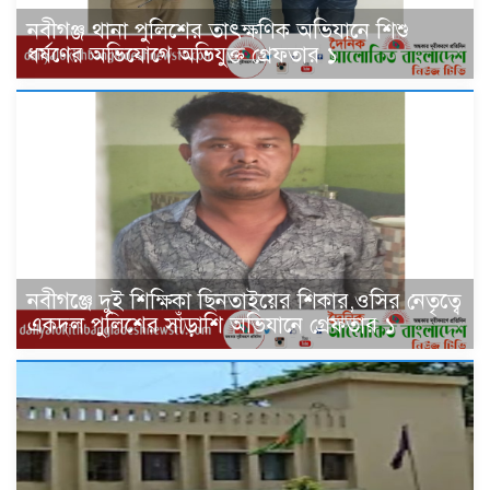
নবীগঞ্জ থানা পুলিশের তাৎক্ষণিক অভিযানে শিশু
ধর্ষণের অভিযোগে অভিযুক্ত গ্রেফতার ১
নবীগঞ্জে দুই শিক্ষিকা ছিনতাইয়ের শিকার,ওসির নেতৃত্বে
একদল পুলিশের সাঁড়াশি অভিযানে গ্রেফতার ১