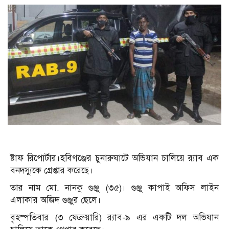
ষ্টাফ রিপোর্টার।হবিগঞ্জের চুনারুঘাটে অভিযান চালিয়ে র‌্যাব এক
বনদস্যুকে গ্রেপ্তার করেছে।
তার নাম মো. নানকু গুঞ্জু (৩৫)। গুঞ্জু কাপাই অফিস লাইন
এলাকার অজিদ গুঞ্জুর ছেলে।
বৃহস্পতিবার (৩ ফেব্রুয়ারি) র‌্যাব-৯ এর একটি দল অভিযান