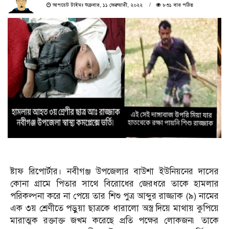
আপডেট টাইমঃ শুক্রবার, ১১ ফেব্রুয়ারী, ২০২২
৮৩১ বার পঠিত
ষ্টাফ রিপোর্টার। নবীগঞ্জ উপজেলার বাউশা ইউনিয়নের দাসের
কোনা গ্রামে পিতার সাথে বিরোধের জেরধরে তাকে হামলার
পরিকল্পনা করে না পেয়ে তার শিশু পুত্র আব্দুর রাজ্জাক (৯) নামের
এক ৩য় শ্রেণীতে পড়ুয়া ছাত্রকে ধারালো অস্ত্র দিয়ে মাথায় কুপিয়ে
মারাত্মক রক্তাক্ত জখম করেছে প্রতি পক্ষের লোকজন৷ তাকে