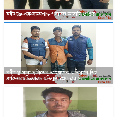
‎নবীগঞ্জে এক সাজাপ্রাপ্ত পলাতক আসামি গ্রেপ্তার
নবীগঞ্জ থানা পুলিশের তাৎক্ষণিক অভিযানে শিশু
ধর্ষণের অভিযোগে অভিযুক্ত গ্রেফতার ১