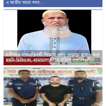
এ জাতীয় আরো খবর...
নবীগঞ্জে বাকপ্রতিবন্ধী শিশুকে ধর্ষণ: রক্তাক্ত হলেও করা
হয়নি চিকিৎসা, ধামাচাপা দিতে মরিয়া প্রভাবশালীরা