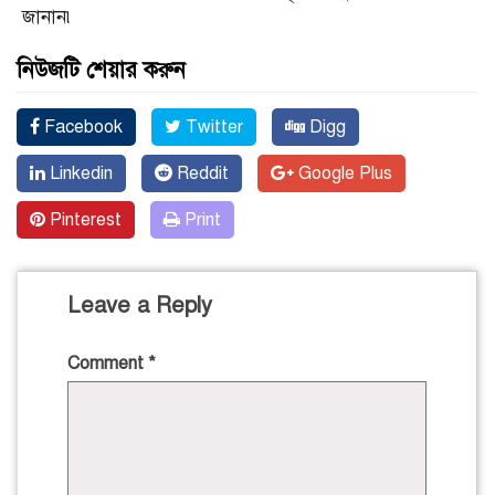
জানান৷
নিউজটি শেয়ার করুন
Facebook
Twitter
Digg
Linkedin
Reddit
Google Plus
Pinterest
Print
Leave a Reply
Comment
*