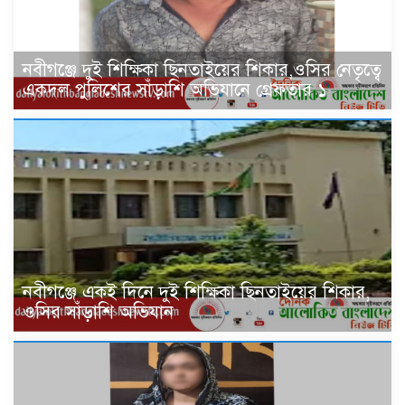
নবীগঞ্জে দুই শিক্ষিকা ছিনতাইয়ের শিকার,ওসির নেতৃত্বে
একদল পুলিশের সাঁড়াশি অভিযানে গ্রেফতার ১
নবীগঞ্জে একই দিনে দুই শিক্ষিকা ছিনতাইয়ের শিকার,
ওসির সাঁড়াশি অভিযান