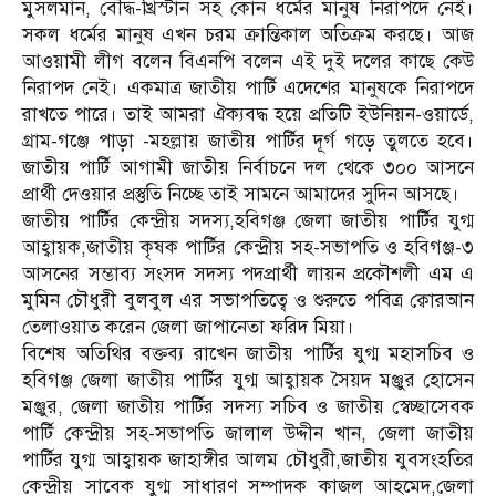
মুসলমান, বৌদ্ধ-খ্রিস্টান সহ কোন ধর্মের মানুষ নিরাপদে নেই।
সকল ধর্মের মানুষ এখন চরম ক্রান্তিকাল অতিক্রম করছে। আজ
আওয়ামী লীগ বলেন বিএনপি বলেন এই দুই দলের কাছে কেউ
নিরাপদ নেই। একমাত্র জাতীয় পার্টি এদেশের মানুষকে নিরাপদে
রাখতে পারে। তাই আমরা ঐক্যবদ্ধ হয়ে প্রতিটি ইউনিয়ন-ওয়ার্ডে,
গ্রাম-গঞ্জে পাড়া -মহল্লায় জাতীয় পার্টির দূর্গ গড়ে তুলতে হবে।
জাতীয় পার্টি আগামী জাতীয় নির্বাচনে দল থেকে ৩০০ আসনে
প্রার্থী দেওয়ার প্রস্তুতি নিচ্ছে তাই সামনে আমাদের সুদিন আসছে।
জাতীয় পার্টির কেন্দ্রীয় সদস্য,হবিগঞ্জ জেলা জাতীয় পার্টির যুগ্ম
আহ্বায়ক,জাতীয় কৃষক পার্টির কেন্দ্রীয় সহ-সভাপতি ও হবিগঞ্জ-৩
আসনের সম্ভাব্য সংসদ সদস্য পদপ্রার্থী লায়ন প্রকৌশলী এম এ
মুমিন চৌধুরী বুলবুল এর সভাপতিত্বে ও শুরুতে পবিত্র ক্বোরআন
তেলাওয়াত করেন জেলা জাপানেতা ফরিদ মিয়া।
বিশেষ অতিথির বক্তব্য রাখেন জাতীয় পার্টির যুগ্ম মহাসচিব ও
হবিগঞ্জ জেলা জাতীয় পার্টির যুগ্ম আহ্বায়ক সৈয়দ মঞ্জুর হোসেন
মঞ্জুর, জেলা জাতীয় পার্টির সদস্য সচিব ও জাতীয় স্বেচ্ছাসেবক
পার্টি কেন্দ্রীয় সহ-সভাপতি জালাল উদ্দীন খান, জেলা জাতীয়
পার্টির যুগ্ম আহ্বায়ক জাহাঙ্গীর আলম চৌধুরী,জাতীয় যুবসংহতির
কেন্দ্রীয় সাবেক যুগ্ম সাধারণ সম্পাদক কাজল আহমেদ,জেলা