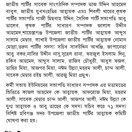
জাতীয় পার্টির সাবেক সাংগঠনিক সম্পাদক তাজ উদ্দিন আহমেদ
বাবুল, জাতীয় যুবসংহতির আহ্বায়ক এডঃ শিবলী খায়ের,কৃষক
পার্টির সভাপতি গাজী মিছবাহ উদ্দিন, সৈনিক পার্টি সভাপতি আবু
তালেব, কৃষক পার্টির সাধারণ সম্পাদক জালাল উদ্দীন
আহমেদ,শায়েস্তাগঞ্জ উপজেলা জাতীয় পার্টির আহ্বায়ক আব্দুস
সালাম মেম্বার, লাখাই উপজেলা জাতীয় পার্টির আহ্বায়ক নোমান
মোল্লা,তরুন পার্টির সদস্য সচিব সাবউদ্দিন আখঞ্জি, জাপানেতা
আবু বকর,নাসির উদ্দীন নাসু,সুহেল রানা, ফয়জুল ইসলাম দিনু,
রকিব আহমেদ, আব্দুস সালাম, রাজিব চৌধুরী, আবুল ফজল,
তাহির মিয়া, আজগর মিয়া, নঈম উল্ল্যা,মহরম আলী, চান্দ আলী,
সাবেক মেম্বার রইছ আলী, আরজু মিয়া প্রমুখ।
কর্মী সভায় ইউনিয়নের সভাপতি সাধারণ সম্পাদক এর মতামতের
ভিত্তিতে কাজল আহমেদ কে আহ্বায়ক, আফরোজ মিয়া, মহরম
আলী, সাবেক মেম্বার চান্দ আলী, আজগর আলী, নঈম উল্ল্যা কে
যুগ্ম আহ্বায়ক ও আবু তাহের কে সদস্য সচিব করে ৭১ সদস্য
বিশিষ্ট হবিগঞ্জ সদর উপজেলা জাতীয় পার্টির আহ্বায়ক কমিটি
ঘোষণা করা হয়।