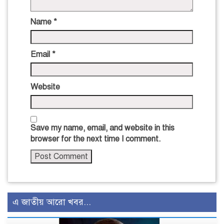
Name
*
Email
*
Website
Save my name, email, and website in this
browser for the next time I comment.
এ জাতীয় আরো খবর...