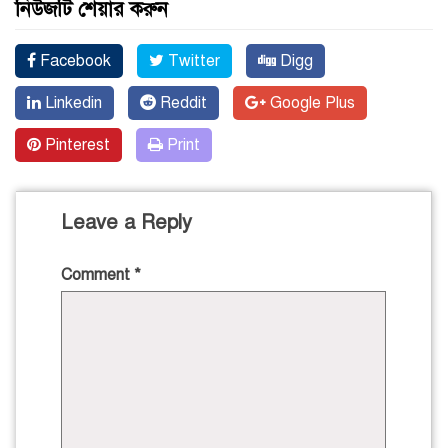
নিউজটি শেয়ার করুন
Facebook
Twitter
Digg
Linkedin
Reddit
Google Plus
Pinterest
Print
Leave a Reply
Comment
*