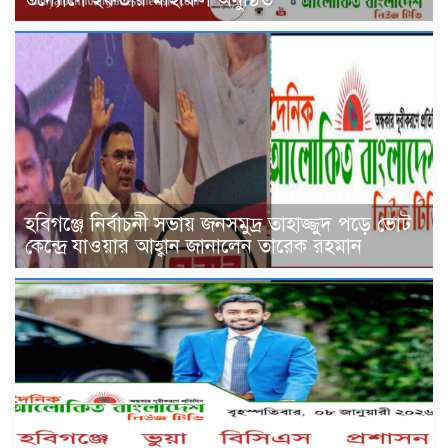
হবিগঞ্জে নির্বাচনী সভায় জনসমুদ্র তাহাজ্জুদ পড়ে ভোট
কেন্দ্রে যাওয়ার আহ্বান জানালেন তারেক রহমান