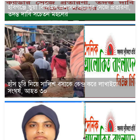
হবিগঞ্জে ভুয়া বিসিএস প্রশাসন ক্যাডার সেজে প্রতারণা,
তদন্ত দাবি সচেতন মহলের
হাঁস চুরি নিয়ে সালিশ বসাকে কেন্দ্র করে লাখাইয়ে
সংঘর্ষ, আহত ৩০