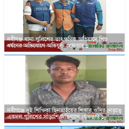
নবীগঞ্জ থানা পুলিশের তাৎক্ষণিক অভিযানে শিশু
ধর্ষণের অভিযোগে অভিযুক্ত গ্রেফতার ১
নবীগঞ্জে দুই শিক্ষিকা ছিনতাইয়ের শিকার,ওসির নেতৃত্বে
একদল পুলিশের সাঁড়াশি অভিযানে গ্রেফতার ১