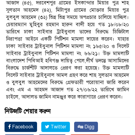
আজাদ (৪৫), দরবেশপুর গ্রামের ইসকান্দার মিয়ার পুত্র শাহ
সুলতান আহমেদ (৪২), মিটাপুর গ্রামের মোক্তার মিয়ার পুত্র
বুলবুল আহমেদ (৩২) ভিন্ন ভিন্ন সময়ে অপপ্রচার চালিয়ে যাচ্ছিল।
চেয়ারম্যান মুহিবুর রহমান হারুন বাদী হয়ে গত ১৮/০৮/২০
তারিখে ঢাকা সাইবার ট্রাইবুনাল তাদের বিরুদ্ধে ডিজিটাল
নিরাপত্তা আইনে একটি পিটিশন মামলা দায়ের করেন। যাহার
ঢাকা সাইবার ট্রাইবুনাল পিটিশন মামলা নং ১৬৫/২০ ও সিলেট
সাইবার ট্রাইবুনাল পিটিশন মামলা নং ৬৬/২১। উক্ত মামলাটি
বাংলাদেশ পিবিআই হবিগঞ্জ দায়িত্ব পেলে,দীর্ঘ তদন্তে আসামিদের
বিরুদ্ধে চার্জশীট আদালতে প্রেরণ করা হয়েছে। উক্ত মামলাটি
সিলেট সাইবার ট্রাইবুনাল আমল গ্রহণ করে শাহ সুলতান আহমেদ
ও বুলবুল আহমেদের বিরুদ্ধে গ্রেফতারী পরোয়ানা জারি করেন
এবং এম এ আহমদ আজাদ গত ২৭/০৬/২২ তারিখে জামিন
চাইলে, আদালত জামিন নামঞ্জুর করে কারাগারে প্রেরণ করেন।
নিউজটি শেয়ার করুন
Facebook
Twitter
Digg