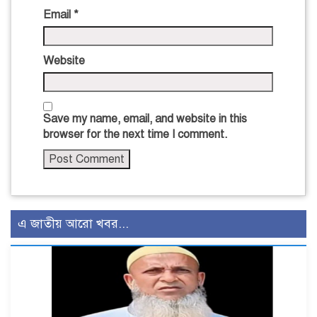
Email
*
Website
Save my name, email, and website in this
browser for the next time I comment.
এ জাতীয় আরো খবর...