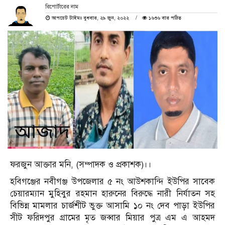
রিপোর্টারের নাম
আপডেট টাইমঃ বুধবার, ২৯ জুন, ২০২২
১৬৩৬ বার পঠিত
ফরজুন আক্তার মনি, (সম্পাদক ও প্রকাশক)।।
হবিগঞ্জের নবীগঞ্জ উপজেলার ৫ নং আউশকান্দি ইউপির সাবেক
চেয়ারম্যান মুহিবুর রহমান হারুনের বিরুদ্ধে নারী নির্যাতন সহ
বিভিন্ন মামলার চার্জশীট ভুক্ত আসামি ১০ নং দেব পাড়া ইউপির
সীট ফরিদপুর গ্রামের মৃত জব্বার মিয়ার পুত্র এম এ আহমদ