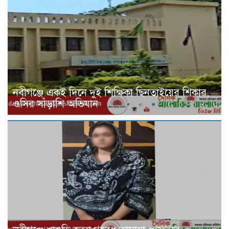
নবীগঞ্জে একই দিনে দুই শিক্ষিকা ছিনতাইয়ের শিকার,
ওসির সাঁড়াশি অভিযান