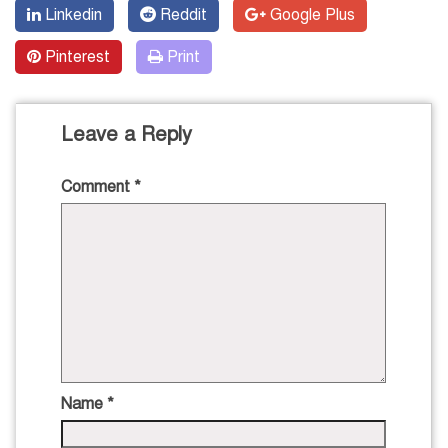
Linkedin
Reddit
Google Plus
Pinterest
Print
Leave a Reply
Comment
*
Name
*