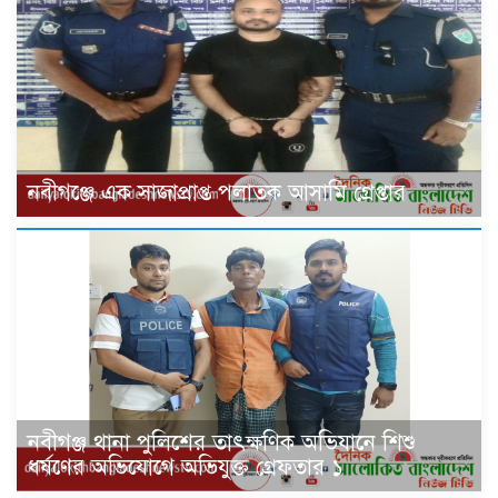
‎নবীগঞ্জে এক সাজাপ্রাপ্ত পলাতক আসামি গ্রেপ্তার
নবীগঞ্জ থানা পুলিশের তাৎক্ষণিক অভিযানে শিশু
ধর্ষণের অভিযোগে অভিযুক্ত গ্রেফতার ১