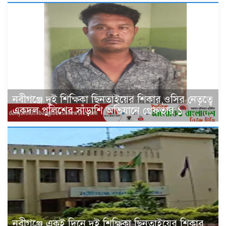
নবীগঞ্জে দুই শিক্ষিকা ছিনতাইয়ের শিকার,ওসির নেতৃত্বে
একদল পুলিশের সাঁড়াশি অভিযানে গ্রেফতার ১
নবীগঞ্জে একই দিনে দুই শিক্ষিকা ছিনতাইয়ের শিকার,