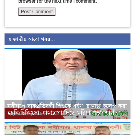
browser for the next time I comment.
এ জাতীয় আরো খবর...
নবীগঞ্জে বাকপ্রতিবন্ধী শিশুকে ধর্ষণ: রক্তাক্ত হলেও করা
হয়নি চিকিৎসা, ধামাচাপা দিতে মরিয়া প্রভাবশালীরা