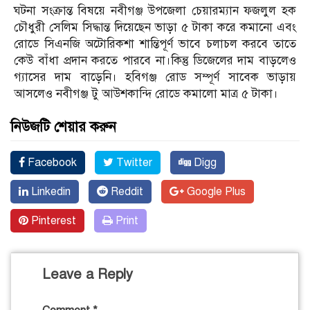
ঘটনা সংক্রান্ত বিষয়ে নবীগঞ্জ উপজেলা চেয়ারম্যান ফজলুল হক
চৌধুরী সেলিম সিদ্ধান্ত দিয়েছেন ভাড়া ৫ টাকা করে কমানো এবং
রোডে সিএনজি অটোরিকশা শান্তিপূর্ণ ভাবে চলাচল করবে তাতে
কেউ বাঁধা প্রদান করতে পারবে না।কিন্তু ডিজেলের দাম বাড়লেও
গ্যাসের দাম বাড়েনি। হবিগঞ্জ রোড সম্পূর্ণ সাবেক ভাড়ায়
আসলেও নবীগঞ্জ টু আউশকান্দি রোডে কমালো মাত্র ৫ টাকা।
নিউজটি শেয়ার করুন
Facebook
Twitter
Digg
Linkedin
Reddit
Google Plus
Pinterest
Print
Leave a Reply