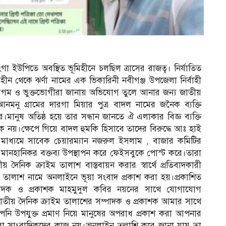
া ইউপিতে অবস্থিত ভূমিহীনে চলছিল ত্রাসের রাজত্ব। নির্যাতিত
ন থেকে ঝর্ণা নামের এক ভিকারিনী নবীগঞ্জ উপজেলা নির্বাহী
 বেগম ও ভুক্তভোগীরা জানায় অভিযোগ তুলে আনার জন্য জাতীয়
নমনু গ্রামের দারগা মিয়ার পুত্র বাদল নামের জনৈক ব্যক্তি
ে।মানুষ অতিষ্ঠ হয়ে তার সন্ধান জানতে ঐ এলাকার বিজ্ঞ ব্যক্তি
নয়।ক্ষেপে গিয়ে বাদল হুমকি হিসাবে তাদের বিরুদ্ধে আঃ হাই
াধ্যমে সাবেক চেয়ারম্যান নজরুল ইসলাম , বাজার কমিটির
্ধে মানহানিকর বক্তব্য উপস্থাপন করে ফেইসবুকে পোস্ট করে।তারা
তীয় দৈনিক ক্রাইম তালাশ বাস্তবায়ন করার স্বার্থে প্রতিবাদকারী
 তালাশ নামে অনলাইনে ভূয়া সংবাদ প্রকাশ করা হয়।প্রকাশিত
্পাদক ও প্রকাশক মাহমুদুল কবির নয়নের সাথে যোগাযোগ
জাতীয় দৈনিক ক্রাইম তালাশের সম্পাদক ও প্রকাশক আমার সাথে
ি উপযুক্ত প্রমাণ নিয়ে মানুষের অপরাধ প্রকাশ করা আপনার
ি করা সাংবাদিকদের কাজ নয়।অনলাইন তল্লাশি করে জানা যায় তা