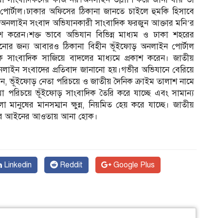
োর্টাল।ঢাকার অফিসের ঠিকানা জানতে চাইলে হুমকি হিসাবে
টি অনলাইন সংবাদ অভিযানকারী সাংবাদিক ফরজুন আক্তার মনি’র
াশ করেন।শক্ত ভাবে অভিযান বিভিন্ন মাধ্যম ও ঢাকা শহরের
ড়ানোর জন্য আবারও ঠিকানা বিহীন ভূঁইফোড় অনলাইন পোর্টাল
 সাংবাদিক সাজিয়ে বাদলের মাধ্যমে প্রকাশ করেন। জাতীয়
অনলাইন সংবাদের প্রতিবাদ জানানো হয়।গভীর অভিযানে বেরিয়ে
ন, ভূঁইফোড় নেতা পরিচয়ে ও জাতীয় দৈনিক ক্রাইম তালাশ নামে
য়া পরিচয়ে ভূঁইফোড় সাংবাদিক তৈরি করে যাচ্ছে এবং সামান্য
ো মানুষের মানসম্মান ক্ষুন্ন, নিয়মিত হেয় করে যাচ্ছে। জাতীয়
নিত করে আইনের আওতায় আনা হোক।
Linkedin
Reddit
Google Plus