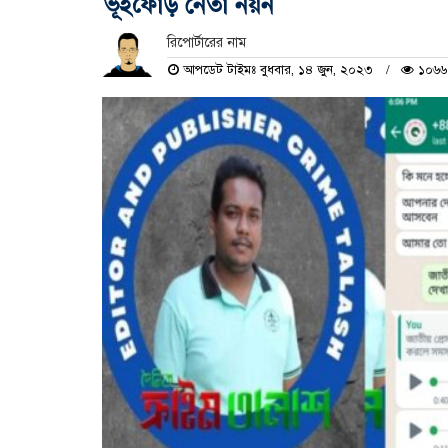
ভূঁইফোড় নেতা নয়ন
রিপোর্টারের নাম
আপডেট টাইমঃ বুধবার, ১৪ জুন, ২০২৩
১০৬৬ 