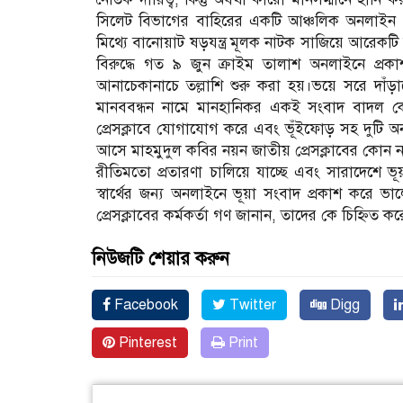
সিলেট বিভাগের বাহিরের একটি আঞ্চলিক অনলাইন প
মিথ্যে বানোয়াট ষড়যন্ত্র মূলক নাটক সাজিয়ে আরেক
বিরুদ্ধে গত ৯ জুন ক্রাইম তালাশ অনলাইনে প্রক
আনাচেকানাচে তল্লাশি শুরু করা হয়।ভয়ে সরে দাঁ
মানববন্ধন নামে মানহানিকর একই সংবাদ বাদল কে
প্রেসক্লাবে যোগাযোগ করে এবং ভূঁইফোড় সহ দুটি 
আসে মাহমুদুল কবির নয়ন জাতীয় প্রেসক্লাবের কোন ন
রীতিমতো প্রতারণা চালিয়ে যাচ্ছে এবং সারাদেশে ভূ
স্বার্থের জন্য অনলাইনে ভূয়া সংবাদ প্রকাশ করে ভাল
প্রেসক্লাবের কর্মকর্তা গণ জানান, তাদের কে চিহ্
নিউজটি শেয়ার করুন
Facebook
Twitter
Digg
Pinterest
Print