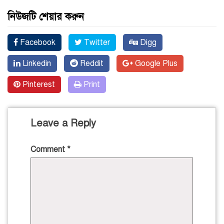
নিউজটি শেয়ার করুন
Facebook
Twitter
Digg
Linkedin
Reddit
Google Plus
Pinterest
Print
Leave a Reply
Comment
*