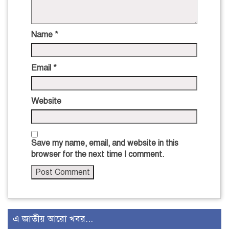
Name
*
Email
*
Website
Save my name, email, and website in this
browser for the next time I comment.
এ জাতীয় আরো খবর...