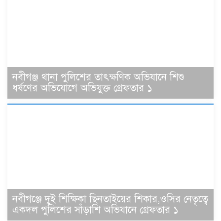
নবীগঞ্জ থানা পুলিশের তাৎক্ষণিক অভিযানে শিশু
ধর্ষণের অভিযোগে অভিযুক্ত গ্রেফতার ১
নবীগঞ্জে দুই শিক্ষিকা ছিনতাইয়ের শিকার,ওসির নেতৃত্বে
একদল পুলিশের সাঁড়াশি অভিযানে গ্রেফতার ১