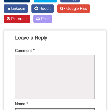
Linkedin
Reddit
Google Plus
Pinterest
Print
Leave a Reply
Comment
*
Name
*