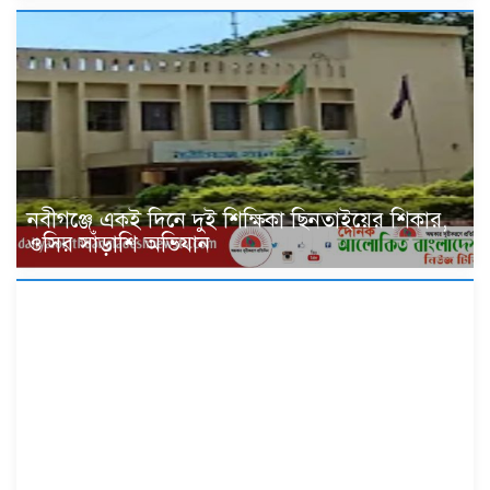
নবীগঞ্জে একই দিনে দুই শিক্ষিকা ছিনতাইয়ের শিকার,
ওসির সাঁড়াশি অভিযান