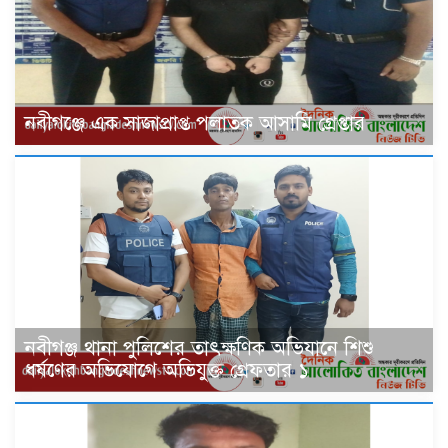
‎নবীগঞ্জে এক সাজাপ্রাপ্ত পলাতক আসামি গ্রেপ্তার
নবীগঞ্জ থানা পুলিশের তাৎক্ষণিক অভিযানে শিশু
ধর্ষণের অভিযোগে অভিযুক্ত গ্রেফতার ১