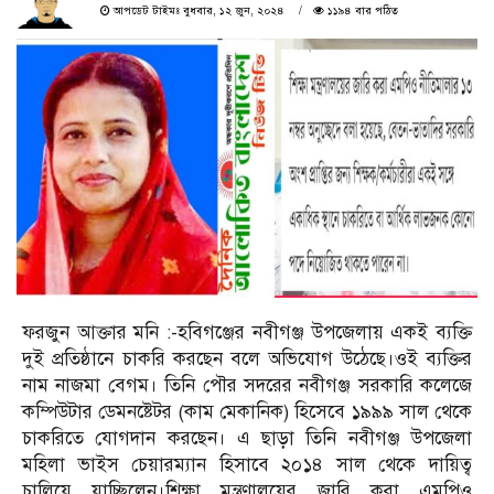
আপডেট টাইমঃ বুধবার, ১২ জুন, ২০২৪
১১৯৪ বার পঠিত
ফরজুন আক্তার মনি :-হবিগঞ্জের নবীগঞ্জ উপজেলায় একই ব্যক্তি
দুই প্রতিষ্ঠানে চাকরি করছেন বলে অভিযোগ উঠেছে।ওই ব্যক্তির
নাম নাজমা বেগম। তিনি পৌর সদরের নবীগঞ্জ সরকারি কলেজে
কম্পিউটার ডেমনষ্টেটর (কাম মেকানিক) হিসেবে ১৯৯৯ সাল থেকে
চাকরিতে যোগদান করছেন। এ ছাড়া তিনি নবীগঞ্জ উপজেলা
মহিলা ভাইস চেয়ারম্যান হিসাবে ২০১৪ সাল থেকে দায়িত্ব
চালিয়ে যাচ্ছিলেন।শিক্ষা মন্ত্রণালয়ের জারি করা এমপিও