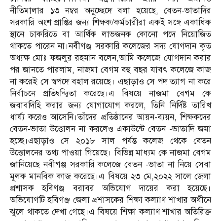
নীতিমালার ১৩ নম্বর অনুচ্ছেদে বলা হয়েছে, বেতন-ভাতাদির
সরকারি অংশ প্রাপ্তির জন্য শিক্ষক/কর্মচারীরা একই সঙ্গে একাধিক
স্থানে চাকরিতে বা আর্থিক লাভজনক কোনো পদে নিয়োজিত
থাকতে পারেন না।নবীগঞ্জ সরকারি কলেজের সদ্য যোগদান কৃত
অধ্যক্ষ মোঃ ফজলুর রহমান বলেন,আমি কলেজে যোগদান করার
পর জানতে পারলাম, নাজমা বেগম বহু বছর যাবৎ কলেজে কাজ
না করেই সে স্বপদে বহাল রয়েছে। এছাড়াও সে পদ ত্যাগ না করে
নির্বাচনে প্রতিদ্বন্দ্বিতা করেছে।এ বিষয়ে নাজমা বেগম কে
জবাবদিহি করার জন্য যোগাযোগ করলে, তিনি নির্দিষ্ট তারিখ
ধার্য্য করেও আসেনি।তাঁদের প্রতিষ্ঠানের আয়ন-ব্যয়ন, শিক্ষকদের
বেতন-ভাতা উত্তোলন না করলেও একাউন্টে বেতন -ভাতাদি জমা
হচ্ছে।এছাড়াও সে ২০১৮ সাল পর্যন্ত কলেজ থেকে বেতন
উত্তোলনের তথ্য পাওয়া গিয়েছে। বিভিন্ন মাধ্যম কে নাজমা বেগম
জানিয়েছে নবীগঞ্জ সরকারি কলেজে বেতন -ভাতা না নিয়ে সেবা
মূলক মানবিক কাজ করেছে।এ বিষয়ে ২৩ মে,২০২২ সালে জেলা
প্রশাসক হবিগঞ্জ বরাবর অভিযোগ দায়ের করা হয়েছে।
অভিযোগটি হবিগঞ্জ জেলা প্রশাসকের শিক্ষা কল্যাণ শাখার অধীনে
ঝুলে থাকতে দেখা গেছে।এ বিষয়ে শিক্ষা কল্যাণ শাখার অতিরিক্ত