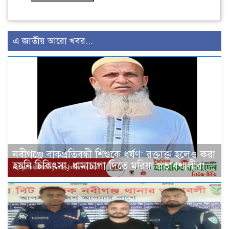
এ জাতীয় আরো খবর...
নবীগঞ্জে বাকপ্রতিবন্ধী শিশুকে ধর্ষণ: রক্তাক্ত হলেও করা
হয়নি চিকিৎসা, ধামাচাপা দিতে মরিয়া প্রভাবশালীরা