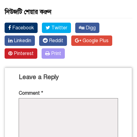
নিউজটি শেয়ার করুন
Facebook
Twitter
Digg
Linkedin
Reddit
Google Plus
Pinterest
Print
Leave a Reply
Comment
*