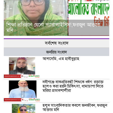
শিক্ষা প্রতিষ্ঠান যেনো প্যারালাইসিস!,ফরজুন আক্তার
মনি
সর্বশেষ সংবাদ
জনপ্রিয় সংবাদ
আলসেমি, এম হাবীবুল্লাহ
নবীগঞ্জে বাকপ্রতিবন্ধী শিশুকে ধর্ষণ: রক্তাক্ত
হলেও করা হয়নি চিকিৎসা, ধামাচাপা দিতে
মরিয়া প্রভাবশালীরা
হলুদ সাংবাদিকতার কবলে জনজীবন, ফরজুন
আক্তার মনি