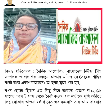
আপডেট টাইমঃ মঙ্গলবার, ৬ আগস্ট, ২০২৪
৯৩৮ বার পঠিত
নিজস্ব প্রতিবেদক : দৈনিক আলোকিত বাংলাদেশ নিউজ টিভি
সম্পাদক ও প্রকাশক ফরজুন আক্তার মনি’র ফেইসবুকে শান্তির
বার্তা আজ প্রকাশ করেছেন। তা হুবহু তুলে ধরা হল;-
যখন ছোটো ছিলাম এত কিছু নিয়ে ভাবতে যেতাম না।২০১৯
সালের আগস্ট মাস থেকে বৈরী কতৃক এক নারীকে খুশি করিতে
কিছু লোকাল আওয়ামিলীগ নেতাদের সহযোগিতায় আমি বারবার