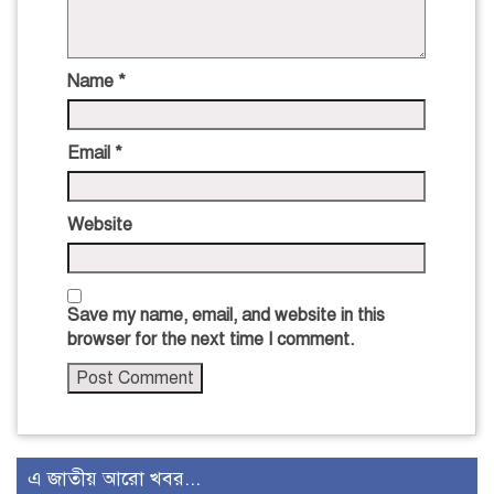
Name
*
Email
*
Website
Save my name, email, and website in this
browser for the next time I comment.
এ জাতীয় আরো খবর...