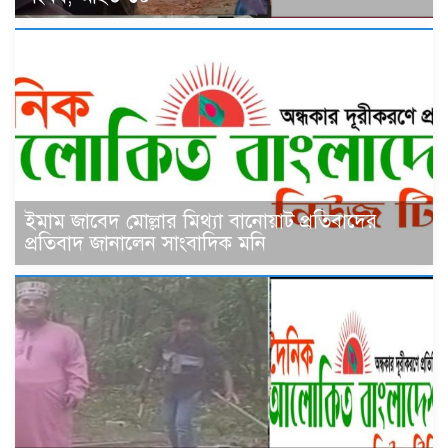
ইমাম জাবেদ মোল্লার মিথ্যা বানোয়াট প্রতিবাদের
প্রতিবাদ জানালেন সাংবাদিক মনি