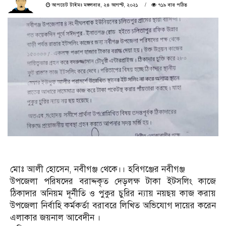
আপডেট টাইমঃ মঙ্গলবার, ২৪ আগস্ট, ২০২১
৭১৯ বার পঠিত
মোঃ আলী হোসেন, নবীগঞ্জ থেকে।। হবিগঞ্জের নবীগঞ্জ
উপজেলা পরিষদের বরাদ্দকৃত দেড়লক্ষ টাকা ইটসলিং কাজে
ঠিকাদার অনিয়ম দূর্নীতি ও পুকুর চুরির ন্যায় নয়ছয় কাজ করায়
উপজেলা নির্বাহি কর্মকর্তা বরাবরে লিখিত অভিযোগ দায়ের করেন
এলাকার জয়নাল আবেদীন ।