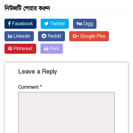
নিউজটি শেয়ার করুন
Facebook
Twitter
Digg
Linkedin
Reddit
Google Plus
Pinterest
Print
Leave a Reply
Comment
*