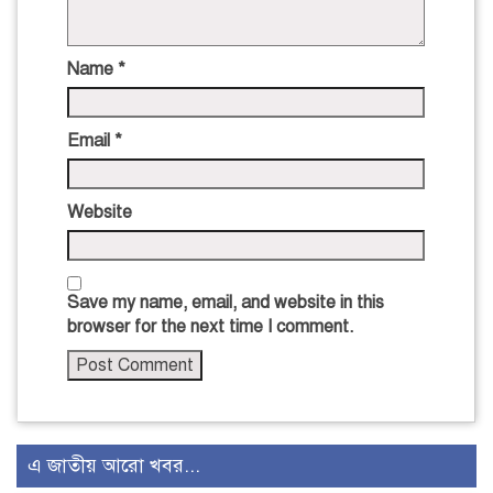
Name
*
Email
*
Website
Save my name, email, and website in this
browser for the next time I comment.
এ জাতীয় আরো খবর...