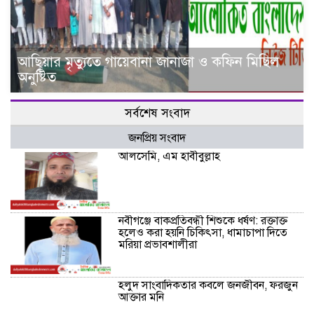
আ‌ছিয়ার মৃত‌্যু‌তে গা‌য়েব‌ানা জানাজা ও ক‌ফিন মি‌ছিল
অনু‌ষ্টিত
সর্বশেষ সংবাদ
জনপ্রিয় সংবাদ
আলসেমি, এম হাবীবুল্লাহ
নবীগঞ্জে বাকপ্রতিবন্ধী শিশুকে ধর্ষণ: রক্তাক্ত
হলেও করা হয়নি চিকিৎসা, ধামাচাপা দিতে
মরিয়া প্রভাবশালীরা
হলুদ সাংবাদিকতার কবলে জনজীবন, ফরজুন
আক্তার মনি