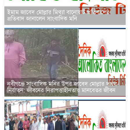
ইমাম জাবেদ মোল্লার মিথ্যা বানোয়াট প্রতিবাদের
প্রতিবাদ জানালেন সাংবাদিক মনি
নবীগঞ্জে সাংবাদিক মনির উপর জাবেদ মোল্লার দখল-
নির্যাতন: জীবনের নিরাপত্তাহীনতায় মানবেতর জীবন