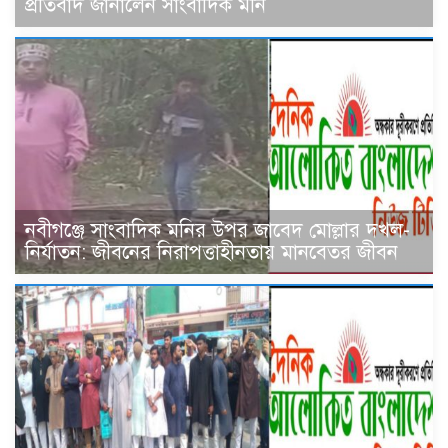
প্রতিবাদ জানালেন সাংবাদিক মনি
নবীগঞ্জে সাংবাদিক মনির উপর জাবেদ মোল্লার দখল-
নির্যাতন: জীবনের নিরাপত্তাহীনতায় মানবেতর জীবন