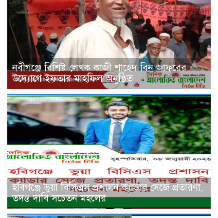
নবীগঞ্জে বিশিষ্ট লেখক কাজী শাহেদ বিন জাফরের
উদ্যোগে ইফতার মাহফিল অনুষ্ঠিত
হবিগঞ্জে ভুয়া বিসিএস প্রশাসন ক্যাডার সেজে প্রতারণা,
তদন্ত দাবি সচেতন মহলের