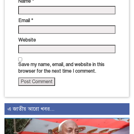
Name
*
Email
*
Website
Save my name, email, and website in this
browser for the next time I comment.
এ জাতীয় আরো খবর...