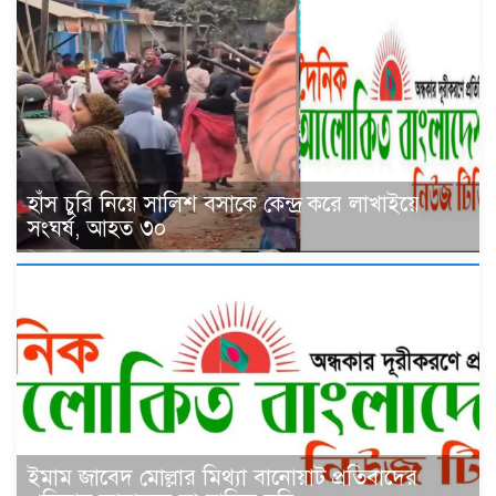
হাঁস চুরি নিয়ে সালিশ বসাকে কেন্দ্র করে লাখাইয়ে
সংঘর্ষ, আহত ৩০
ইমাম জাবেদ মোল্লার মিথ্যা বানোয়াট প্রতিবাদের