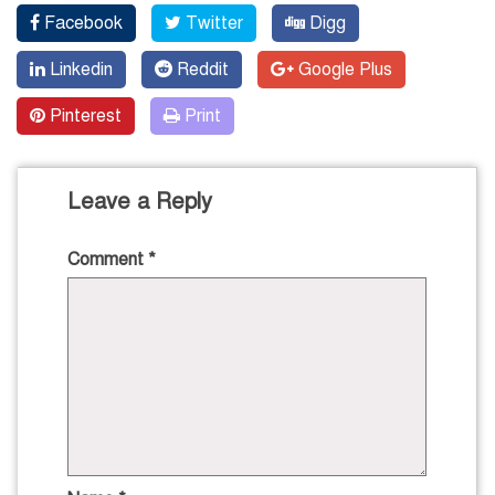
Facebook
Twitter
Digg
Linkedin
Reddit
Google Plus
Pinterest
Print
Leave a Reply
Comment
*