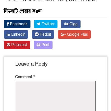
নিউজটি শেয়ার করুন
Facebook
Twitter
Digg
Linkedin
Reddit
Google Plus
Pinterest
Print
Leave a Reply
Comment
*