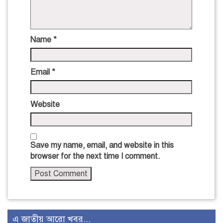
Name
*
Email
*
Website
Save my name, email, and website in this
browser for the next time I comment.
এ জাতীয় আরো খবর...