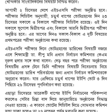
খোন্দকার সাংবাদিকদের বিষয়টি নিশ্চিত করেন।
আগামী ২ ডিসেম্বর দেশে এইচএসসি পরীক্ষা অনুষ্ঠিত হবে।
পরীক্ষার শিডিউল অনুযায়ী, চতুর্থ ধাপের ভোটগ্রহণের দিন ২৩
ডিসেম্বর সকালে ও বিকালে পরীক্ষার সিডিউল রয়েছে। ওই দিন
সকালে ভূগোল দ্বিতীয়পত্র এবং বিকালে আরবি দ্বিতীয়পত্র পরীক্ষা
অনুষ্ঠিত হবে। এর আগের দিনও সকাল-বিকাল এ দুটি বিষয়ের
প্রথমপত্রের পরীক্ষা অনুষ্ঠানের কথা রয়েছে।
এইচএসসি পরীক্ষার দিনে ভোটগ্রহণের তারিখের বিষয়টি নজরে
এলে শিক্ষামন্ত্রী ডা. দীপু মনি প্রধান নির্বাচন কমিশনার কেএম
নূরুল হুদার সঙ্গে কথা বলেন। দেড় বছর পরে পরীক্ষা অনুষ্ঠানের
বিষয়টির প্রসঙ্গ টেনে তিনি পরীক্ষার বিষয়টি বিবেচনায় নিয়ে
ভোটগ্রহণের তারিখ পরিবর্তনের জন্য প্রধান নির্বাচন কমিশনারকে
অনুরোধ করেন। যার প্রেক্ষিতে চতুর্থ ধাপের ইউপি ভোট ৩ দিন
পিছিয়ে ২৬ ডিসেম্বর পূণনির্ধারণ করা হয়েছে।
এছাড়া ডিসেম্বরে আরেকটি ধাপের ইউপি নির্বাচনের পরিকল্পনা
করলেও সেটার চিন্তা বাদ দিয়ে জানুয়ারিতে অনুষ্ঠানের সিদ্ধান্ত
নেওয়া হয়েছে। এ কারণে ভোটের শিডিউল দিতে সোমবার কমিশন
সভা ডাকা হলেও তা ২৭ নভেম্বর পর্যন্ত মুলতবি করা হয়েছে।