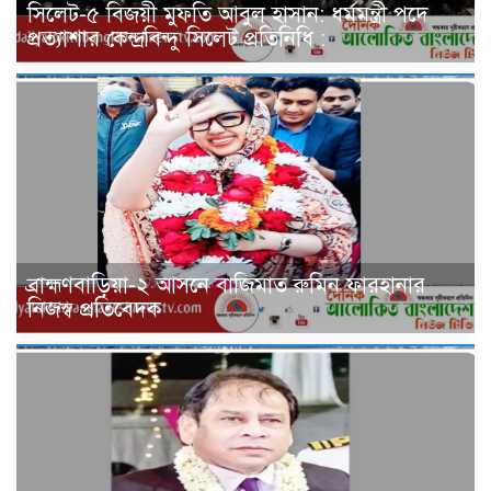
সিলেট-৫ বিজয়ী মুফতি আবুল হাসান: ধর্মমন্ত্রী পদে
প্রত্যাশার কেন্দ্রবিন্দু সিলেট প্রতিনিধি :
ব্রাহ্মণবাড়িয়া-২ আসনে বাজিমাত রুমিন ফারহানার
নিজস্ব প্রতিবেদক