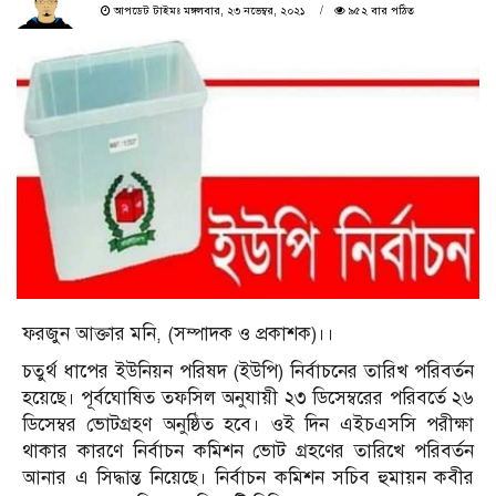
আপডেট টাইমঃ মঙ্গলবার, ২৩ নভেম্বর, ২০২১
৯৫২ বার পঠিত
ফরজুন আক্তার মনি, (সম্পাদক ও প্রকাশক)।।
চতুর্থ ধাপের ইউনিয়ন পরিষদ (ইউপি) নির্বাচনের তারিখ পরিবর্তন
হয়েছে। পূর্বঘোষিত তফসিল অনুযায়ী ২৩ ডিসেম্বরের পরিবর্তে ২৬
ডিসেম্বর ভোটগ্রহণ অনুষ্ঠিত হবে। ওই দিন এইচএসসি পরীক্ষা
থাকার কারণে নির্বাচন কমিশন ভোট গ্রহণের তারিখে পরিবর্তন
আনার এ সিদ্ধান্ত নিয়েছে। নির্বাচন কমিশন সচিব হুমায়ন কবীর