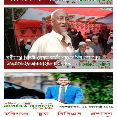
নবীগঞ্জে বিশিষ্ট লেখক কাজী শাহেদ বিন জাফরের
উদ্যোগে ইফতার মাহফিল অনুষ্ঠিত