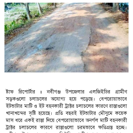
ষ্টাফ রিপোর্টার ॥ নবীগঞ্জ উপজেলার এলজিইডির গ্রামীণ
সড়কগুলো চলাচলের অযোগ্য হয়ে পড়েছে। বেপরোয়াভাবে
ইটভাটার মাটি ও ইট বহনকারী ট্রাক্টর চলাচলের কারণে রাস্তাগুলো
খানাখন্দের সৃষ্টি হয়েছে। প্রতি বছরই ইটভাটার মৌসুমে কয়েক
মাস ধরে একই রাস্তা দিয়ে বেপরোয়াভাবে অনর্গল মাটি বহনকারী
ট্রাক্টর চলাচলের কারণে রাস্তাগুলো চরমভাবে ক্ষতিগ্রস্ত হচ্ছে।