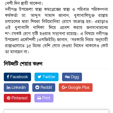
বেশী দিন স্থায়ী থাকেনা।
নবীগঞ্জ উপজেলা স্বাস্থ্য কমপ্লেক্সের স্বাস্থ্য ও পরিবার পরিকল্পনা
কর্মকর্তা ডা. আব্দুস সামাদ জানান, ধুলাবালিযুক্ত রাস্তায়
চলাচলের দ্বারা শিশুরা নিউমোনিয়া রোগে আক্রান্ত হয়। এছাড়াও
এই ধুলাবালি নাশিকা দিয়ে প্রবেশ করায় জনসাধারণের
শ^াসকষ্ট রোগ সৃষ্টি হওয়ার সম্ভাবনা রয়েছে। এ বিষয়ে নবীগঞ্জ
উপজেলা প্রকৌশলী (এলজিইডি) জানান, ‘সরকারি নিয়ম অনুযায়ী
রাস্তাগুলোতে ১৫ টনের বেশি লোড দেওয়া নিষেধ থাকলেও কেউ
তা মানছেন না।
নিউজটি শেয়ার করুন
Facebook
Twitter
Digg
Linkedin
Reddit
Google Plus
Pinterest
Print