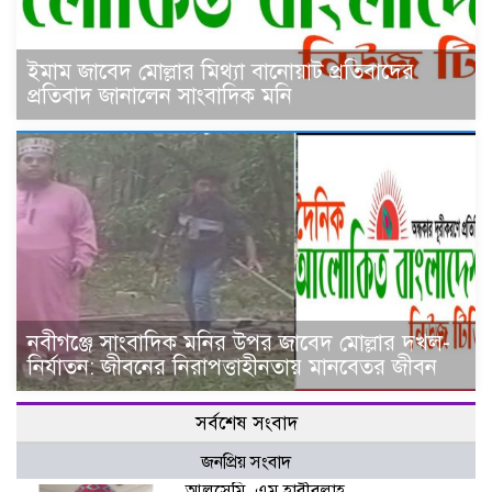
ইমাম জাবেদ মোল্লার মিথ্যা বানোয়াট প্রতিবাদের
প্রতিবাদ জানালেন সাংবাদিক মনি
নবীগঞ্জে সাংবাদিক মনির উপর জাবেদ মোল্লার দখল-
নির্যাতন: জীবনের নিরাপত্তাহীনতায় মানবেতর জীবন
সর্বশেষ সংবাদ
জনপ্রিয় সংবাদ
আলসেমি, এম হাবীবুল্লাহ