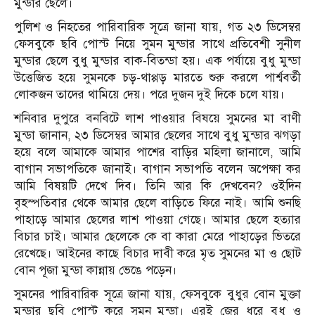
মুন্ডার ছেলে।
পুলিশ ও নিহতের পারিবারিক সূত্রে জানা যায়, গত ২৩ ডিসেম্বর
ফেসবুকে ছবি পোস্ট নিয়ে সুমন মুন্ডার সাথে প্রতিবেশী সুনীল
মুন্ডার ছেলে বুধু মুন্ডার বাক-বিতন্ডা হয়। এক পর্যায়ে বুধু মুন্ডা
উত্তেজিত হয়ে সুমনকে চড়-থাপ্পড় মারতে শুরু করলে পার্শ্ববর্তী
লোকজন তাদের থামিয়ে দেয়। পরে দুজন দুই দিকে চলে যায়।
শনিবার দুপুরে বনবিটে লাশ পাওয়ার বিষয়ে সুমনের মা বাণী
মুন্ডা জানান, ২৩ ডিসেম্বর আমার ছেলের সাথে বুধু মুন্ডার ঝগড়া
হয়ে বলে আমাকে আমার পাশের বাড়ির মহিলা জানালে, আমি
বাগান সভাপতিকে জানাই। বাগান সভাপতি বলেন অপেক্ষা কর
আমি বিষয়টি দেখে দিব। তিনি আর কি দেখবেন? ওইদিন
বৃহস্পতিবার থেকে আমার ছেলে বাড়িতে ফিরে নাই। আমি শুনছি
পাহাড়ে আমার ছেলের লাশ পাওয়া গেছে। আমার ছেলে হত্যার
বিচার চাই। আমার ছেলেকে কে বা কারা মেরে পাহাড়ের ভিতরে
রেখেছে। আইনের কাছে বিচার দাবী করে মৃত সুমনের মা ও ছোট
বোন পূজা মুন্ডা কান্নায় ভেঙে পড়েন।
সুমনের পারিবারিক সূত্রে জানা যায়, ফেসবুকে বুধুর বোন মুক্তা
মুন্ডার ছবি পোস্ট করে সুমন মুন্ডা। এরই জের ধরে বুধু ও