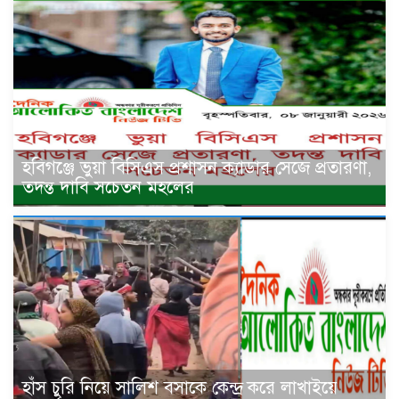
হবিগঞ্জে ভুয়া বিসিএস প্রশাসন ক্যাডার সেজে প্রতারণা,
তদন্ত দাবি সচেতন মহলের
হাঁস চুরি নিয়ে সালিশ বসাকে কেন্দ্র করে লাখাইয়ে