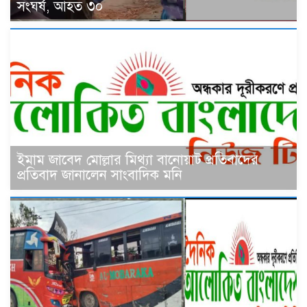
সংঘর্ষ, আহত ৩০
ইমাম জাবেদ মোল্লার মিথ্যা বানোয়াট প্রতিবাদের
প্রতিবাদ জানালেন সাংবাদিক মনি