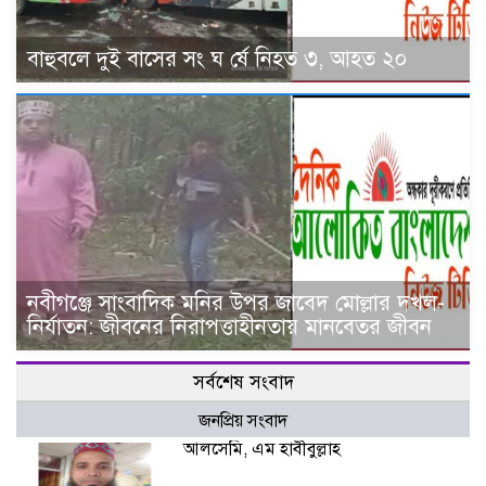
বাহুবলে দুই বাসের সং ঘ র্ষে নিহত ৩, আহত ২০
নবীগঞ্জে সাংবাদিক মনির উপর জাবেদ মোল্লার দখল-
নির্যাতন: জীবনের নিরাপত্তাহীনতায় মানবেতর জীবন
সর্বশেষ সংবাদ
জনপ্রিয় সংবাদ
আলসেমি, এম হাবীবুল্লাহ