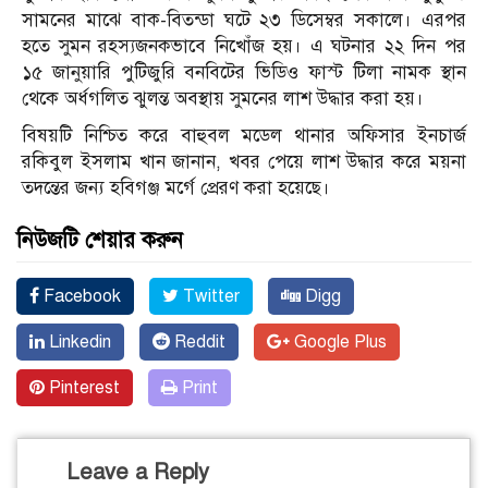
সামনের মাঝে বাক-বিতন্ডা ঘটে ২৩ ডিসেম্বর সকালে। এরপর
হতে সুমন রহস্যজনকভাবে নিখোঁজ হয়। এ ঘটনার ২২ দিন পর
১৫ জানুয়ারি পুটিজুরি বনবিটের ভিডিও ফাস্ট টিলা নামক স্থান
থেকে অর্ধগলিত ঝুলন্ত অবস্থায় সুমনের লাশ উদ্ধার করা হয়।
বিষয়টি নিশ্চিত করে বাহুবল মডেল থানার অফিসার ইনচার্জ
রকিবুল ইসলাম খান জানান, খবর পেয়ে লাশ উদ্ধার করে ময়না
তদন্তের জন্য হবিগঞ্জ মর্গে প্রেরণ করা হয়েছে।
নিউজটি শেয়ার করুন
Facebook
Twitter
Digg
Linkedin
Reddit
Google Plus
Pinterest
Print
Leave a Reply