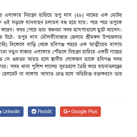
জার এলাকায় নিয়ন্ত্রণ হারিয়ে তপু দাস (২৮) নামের এক মোটর
ক ওই সড়কে যানবাহন চলাচল বন্ধ হয়ে যায়। পরে পরে তপুকে
া করেন। খবর পেয়ে তার স্বজনরা সদর হাসপাতালে ছুটে আসেন।
ে উঠে। তপুর দাস মৌলভীবাজার জেলার শ্রীমঙ্গল উপজেলার
জানুয়ারি) বিকেলে বাড়ি থেকে হবিগঞ্জ শহরে এক আত্মীয়ের বাসায়
 নতুন বাজার এলাকায় পৌঁছলে নিয়ন্ত্রণ হারিয়ে একটি গাছের
তে সে গুরুতর আহত হলে স্থানীয় লোকজন তাকে হবিগঞ্জ সদর
ে। সদর থানা পুলিশ লাশের সুরতহাল তৈরি করে ময়নাতদন্তের
 হেলমেট না থাকায় আঘাত প্রাপ্ত হলে অতিরিক্ত রক্তক্ষরণে তার
Linkedin
Reddit
Google Plus