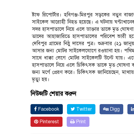
ষ্টাফ রিপোর্টার। হবিগঞ্জ-মিরপুর সড়কের নতুন বা
সাইকেল আরোহী নিহত হয়েছে। এ ঘটনায় ঘণ্টাখানে
সদর হাসপাতালে নিয়ে এলে ডাক্তার তাকে মৃত ঘোষণ
তাদের আহাজারিতে হাসপাতালের পরিবেশ ভারী হয়
দেবিপুর গ্রামের নিঠু দাসের পুত্র। শুক্রবার (২১ 
আসার জন্য মোটর সাইকেলযোগে রওয়ানা হয়। পথিমধ্যে
সাথে ধাক্কা লেগে মোটর সাইকেলটি উল্টে যায়। এ
হাসপাতালে নিয়ে এলে চিকিৎসক তাকে মৃত ঘোষণা কর
জন্য মর্গে প্রেরণ করে। চিকিৎসক জানিয়েছেন, মাথায়
মৃত্যু হয়।
নিউজটি শেয়ার করুন
Facebook
Twitter
Digg
Pinterest
Print