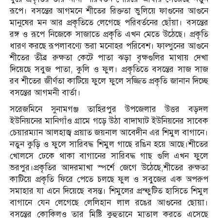
রূপে। বসন্তের আগমনে শীতের রিক্ততা ভুলিয়ে ফাগুনের আগুনে
মানুষের মন আর প্রকৃতিতে লেগেছে পরিবর্তনের ছোঁয়া। বসন্তের
রঙ্গ ও রূপে নিজেকে সাজাতে প্রকৃতি এখন মেতে উঠেছে। প্রকৃতি
ধারণ করছে রূপলাবণ্যে ভরা মনোহর পরিবেশ। ফাল্গুনের আগুনে
শীতের তীব্র রুক্ষতা কেটে পাতা ঝড়া বৃক্ষগুলির মাথায় দেখা
দিয়েছে সবুজ পাতা, কুলি ও ফুল। প্রকৃতিতে বসন্তের সাজ সাজ
রব শীতের জীর্ণতা কাটিয়ে ফুলে ফুলে সজ্জিত প্রকৃতি জানান দিচ্ছে
বসন্তের আগমনী বার্তা।
সরেজমিনে সুনামগঞ্জ তাহিরপুর উপজেলার উত্তর বড়দল
ইউনিয়নের মানিগাঁও গ্রামে গড়ে উঠা বাদাঘাট ইউনিয়নের সাবেক
চেয়ারম্যান আলহাজ্ব প্রয়াত জয়নাল আবেদীন এর শিমুল বাগানে।
নতুন কুড়ি ও ফুলে সারিবদ্ধ শিমুল গাছে রঙিন হয়ে আছে।শীতের
খোলসে ঢেকে থাকা বাগানের সারিবদ্ধ গাছ গুলি এখন ফুলে
ভরপুর।প্রকৃতির আদরমাখা স্পর্শে জেগে উঠেছে,শীতের রুক্ষতা
কাটিয়ে প্রকৃতি ফিরে পেতে চলছে ফুল ও সবুজের এক অপরুপ
সমাহার যা এনে দিয়েছে বসন্ত। শিমুলের প্রস্ফুটিত হাসিতে শিমুল
বাগানে যেন লেগেছে লেলিহান লাল রঙের আগুনের ছোয়া।
বসন্তের কোকিলও তার মিষ্টি কুহুতানে মাতাল করতে এসেছে