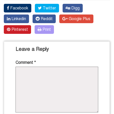
Facebook
Twitter
Digg
Linkedin
Reddit
Google Plus
Pinterest
Print
Leave a Reply
Comment
*