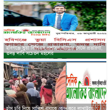
হবিগঞ্জে ভুয়া বিসিএস প্রশাসন ক্যাডার সেজে প্রতারণা,
তদন্ত দাবি সচেতন মহলের
হাঁস চুরি নিয়ে সালিশ বসাকে কেন্দ্র করে লাখাইয়ে