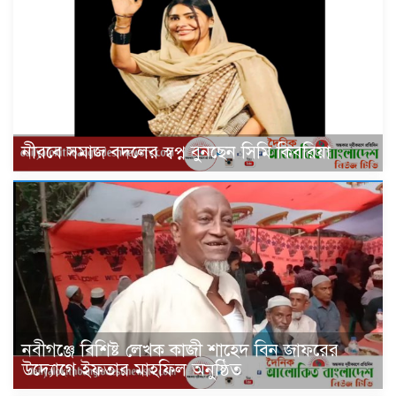
নীরবে সমাজ বদলের স্বপ্ন বুনছেন সিমি কিবরিয়া
নবীগঞ্জে বিশিষ্ট লেখক কাজী শাহেদ বিন জাফরের
উদ্যোগে ইফতার মাহফিল অনুষ্ঠিত