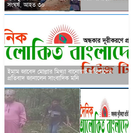
সংঘর্ষ, আহত ৩০
ইমাম জাবেদ মোল্লার মিথ্যা বানোয়াট প্রতিবাদের
প্রতিবাদ জানালেন সাংবাদিক মনি