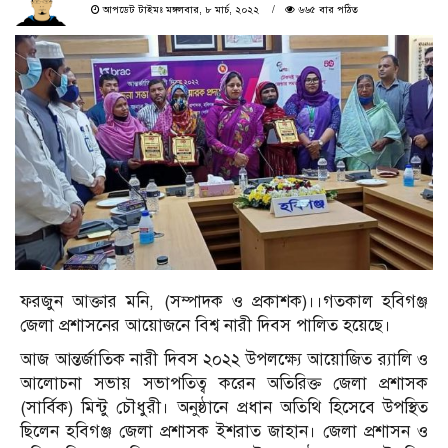
আপডেট টাইমঃ মঙ্গলবার, ৮ মার্চ, ২০২২
৬৬৫ বার পঠিত
ফরজুন আক্তার মনি, (সম্পাদক ও প্রকাশক)।।গতকাল হবিগঞ্জ
জেলা প্রশাসনের আয়োজনে বিশ্ব নারী দিবস পালিত হয়েছে।
আজ আন্তর্জাতিক নারী দিবস ২০২২ উপলক্ষ্যে আয়োজিত র‍্যালি ও
আলোচনা সভায় সভাপতিত্ব করেন অতিরিক্ত জেলা প্রশাসক
(সার্বিক) মিন্টু চৌধুরী। অনুষ্ঠানে প্রধান অতিথি হিসেবে উপস্থিত
ছিলেন হবিগঞ্জ জেলা প্রশাসক ইশরাত জাহান। জেলা প্রশাসন ও