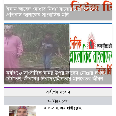
ইমাম জাবেদ মোল্লার মিথ্যা বানোয়াট প্রতিবাদের
প্রতিবাদ জানালেন সাংবাদিক মনি
নবীগঞ্জে সাংবাদিক মনির উপর জাবেদ মোল্লার দখল-
নির্যাতন: জীবনের নিরাপত্তাহীনতায় মানবেতর জীবন
সর্বশেষ সংবাদ
জনপ্রিয় সংবাদ
আলসেমি, এম হাবীবুল্লাহ