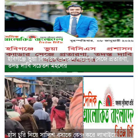
হবিগঞ্জে ভুয়া বিসিএস প্রশাসন ক্যাডার সেজে প্রতারণা,
তদন্ত দাবি সচেতন মহলের
হাঁস চুরি নিয়ে সালিশ বসাকে কেন্দ্র করে লাখাইয়ে