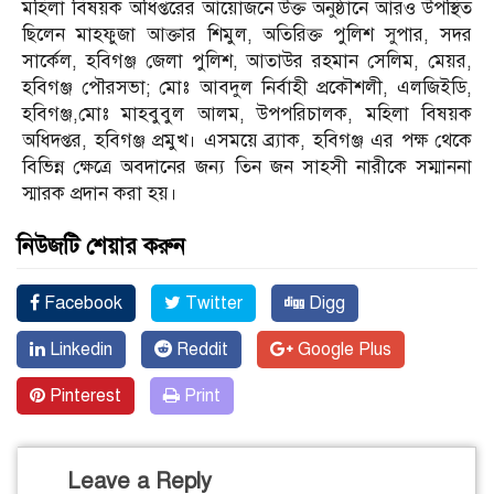
মহিলা বিষয়ক অধিপ্তরের আয়োজনে উক্ত অনুষ্ঠানে আরও উপস্থিত
ছিলেন মাহফুজা আক্তার শিমুল, অতিরিক্ত পুলিশ সুপার, সদর
সার্কেল, হবিগঞ্জ জেলা পুলিশ, আতাউর রহমান সেলিম, মেয়র,
হবিগঞ্জ পৌরসভা; মোঃ আবদুল নির্বাহী প্রকৌশলী, এলজিইডি,
হবিগঞ্জ,মোঃ মাহবুবুল আলম, উপপরিচালক, মহিলা বিষয়ক
অধিদপ্তর, হবিগঞ্জ প্রমুখ। এসময়ে ব্র্যাক, হবিগঞ্জ এর পক্ষ থেকে
বিভিন্ন ক্ষেত্রে অবদানের জন্য তিন জন সাহসী নারীকে সম্মাননা
স্মারক প্রদান করা হয়।
নিউজটি শেয়ার করুন
Facebook
Twitter
Digg
Linkedin
Reddit
Google Plus
Pinterest
Print
Leave a Reply