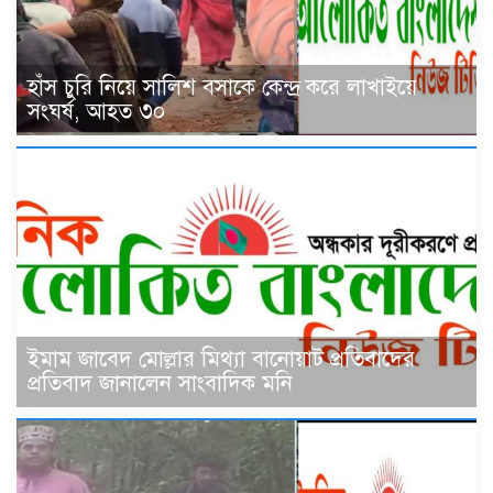
হাঁস চুরি নিয়ে সালিশ বসাকে কেন্দ্র করে লাখাইয়ে
সংঘর্ষ, আহত ৩০
ইমাম জাবেদ মোল্লার মিথ্যা বানোয়াট প্রতিবাদের
প্রতিবাদ জানালেন সাংবাদিক মনি