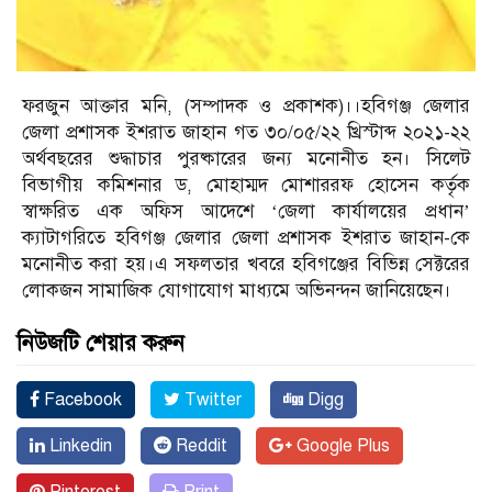
ফরজুন আক্তার মনি, (সম্পাদক ও প্রকাশক)।।হবিগঞ্জ জেলার
জেলা প্রশাসক ইশরাত জাহান গত ৩০/০৫/২২ খ্রিস্টাব্দ ২০২১-২২
অর্থবছরের শুদ্ধাচার পুরষ্কারের জন্য মনোনীত হন। সিলেট
বিভাগীয় কমিশনার ড, মোহাম্মদ মোশাররফ হোসেন কর্তৃক
স্বাক্ষরিত এক অফিস আদেশে ‘জেলা কার্যালয়ের প্রধান’
ক্যাটাগরিতে হবিগঞ্জ জেলার জেলা প্রশাসক ইশরাত জাহান-কে
মনোনীত করা হয়।এ সফলতার খবরে হবিগঞ্জের বিভিন্ন সেক্টরের
লোকজন সামাজিক যোগাযোগ মাধ্যমে অভিনন্দন জানিয়েছেন।
নিউজটি শেয়ার করুন
Facebook
Twitter
Digg
Linkedin
Reddit
Google Plus
Pinterest
Print