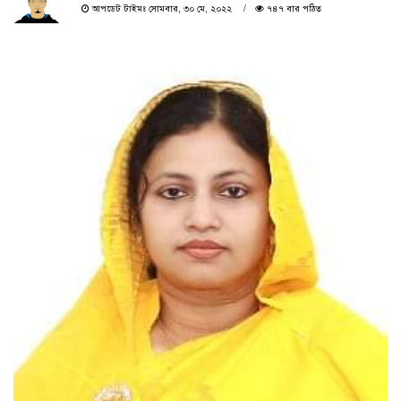
আপডেট টাইমঃ সোমবার, ৩০ মে, ২০২২
৭৪৭ বার পঠিত