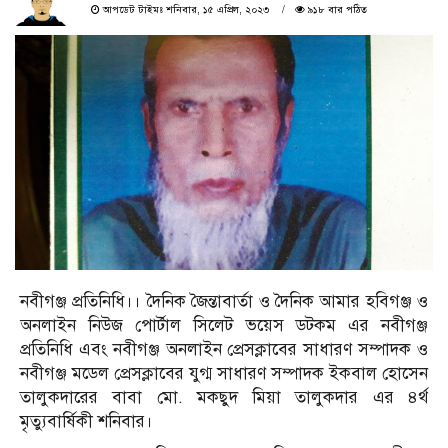
আপডেট টাইমঃ শনিবার, ১৫ এপ্রিল, ২০২৩
৯১৮ বার পঠিত
নবীগঞ্জ প্রতিনিধি।। দৈনিক জৈন্তাবার্তা ও দৈনিক আমার হবিগঞ্জ ও
অনলাইন নিউজ পোর্টাল সিলেট ভয়েস ডটকম এর নবীগঞ্জ
প্রতিনিধি এবং নবীগঞ্জ অনলাইন প্রেসক্লাবের সাধারণ সম্পাদক ও
নবীগঞ্জ মডেল প্রেসক্লাবের যুগ্ম সাধারণ সম্পাদক ইকবাল হোসেন
তালুকদারের বাবা মো. মকছুদ মিয়া তালুকদার এর ৪র্থ
মৃত্যুবার্ষিকী শনিবার।