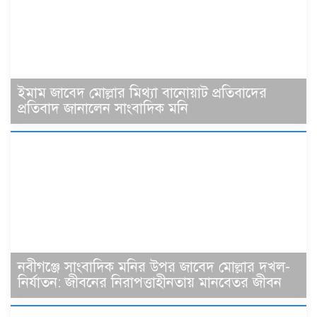
ইমাম জাবেদ মোল্লার মিথ্যা বানোয়াট প্রতিবাদের
প্রতিবাদ জানালেন সাংবাদিক মনি
নবীগঞ্জে সাংবাদিক মনির উপর জাবেদ মোল্লার দখল-
নির্যাতন: জীবনের নিরাপত্তাহীনতায় মানবেতর জীবন