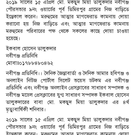
২০১৯ সালের ১৫ এপ্রিল মো. মকছুদ মিয়া তালুকদার নবীগঞ্জ
পৌরসভার ৯নং ওয়ার্ডের পূর্ব তিমিরপুর গ্রামের নিজ বাড়িতে
ইন্তেকাল করেন। মরুহুমের আত্মার মাগফেরাত কামনায় দোয়া
করানো হয় নিজ বাড়িতে এবং আত্মার মাগফেরাত কামনায়
মরুহুমের পরিবারের পক্ষ থেকে সকলের কাছে দোয়া চাওয়া
হয়েছে।
ইকবাল হোসেন তালুকদার
নবীগঞ্জ প্রতিনিধি
মোবাঃ০১৭৮৮৪৮০৪৬২
নবীগঞ্জ প্রতিনিধি।। দৈনিক জৈন্তাবার্তা ও দৈনিক আমার হবিগঞ্জ ও
অনলাইন নিউজ পোর্টাল সিলেট ভয়েস ডটকম এর নবীগঞ্জ
প্রতিনিধি এবং নবীগঞ্জ অনলাইন প্রেসক্লাবের সাধারণ সম্পাদক ও
নবীগঞ্জ মডেল প্রেসক্লাবের যুগ্ম সাধারণ সম্পাদক ইকবাল হোসেন
তালুকদারের বাবা মো. মকছুদ মিয়া তালুকদার এর ৪র্থ
মৃত্যুবার্ষিকী শনিবার।
২০১৯ সালের ১৫ এপ্রিল মো. মকছুদ মিয়া তালুকদার নবীগঞ্জ
পৌরসভার ৯নং ওয়ার্ডের পূর্ব তিমিরপুর গ্রামের নিজ বাড়িতে
ইন্তেকাল করেন। মরুহুমের আত্মার মাগফেরাত কামনায় দোয়া