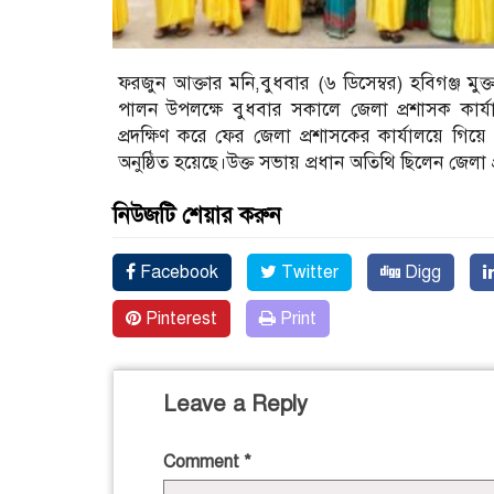
ফরজুন আক্তার মনি,বুধবার (৬ ডিসেম্বর) হবিগঞ্জ মু
পালন উপলক্ষে বুধবার সকালে জেলা প্রশাসক কার্যাল
প্রদক্ষিণ করে ফের জেলা প্রশাসকের কার্যালয়ে গ
অনুষ্ঠিত হয়েছে।উক্ত সভায় প্রধান অতিথি ছিলেন জেলা প
নিউজটি শেয়ার করুন
Facebook
Twitter
Digg
Pinterest
Print
Leave a Reply
Comment
*