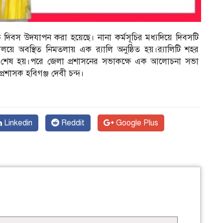
ক্ত দিবস উদযাপন করা হয়েছে। নানা কর্মসূচির মধ্যদিয়ে দিবসটি
য়ে অবস্থিত নিমতলায় এক র‌্যালি অনুষ্ঠিত হয়।র‌্যালিটি শহর
িয়ে শেষ হয়।পরে জেলা প্রশাসনের সভাকক্ষে এক আলোচনা সভা
্রশাসক হবিগঞ্জ দেবী চন্দ।
Linkedin
Reddit
Google Plus