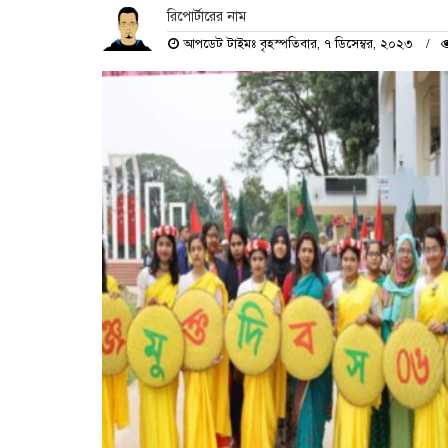
রিপোর্টারের নাম
আপডেট টাইমঃ বৃহস্পতিবার, ৭ ডিসেম্বর, ২০২৩