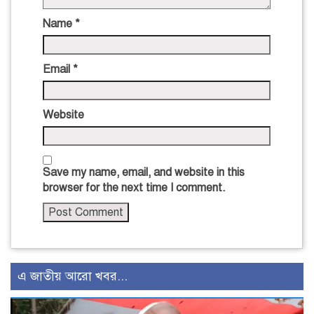
Name
*
Email
*
Website
Save my name, email, and website in this
browser for the next time I comment.
এ জাতীয় আরো খবর...