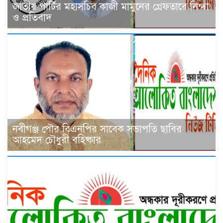
জাতীয় পার্টির মহাসচিব কাজী মামুনের গ্রেফতারে নিন্দা
ও প্রতিবাদ
নবীগঞ্জ পৌর বিএনপির সাবেক সভাপতি ছাবির
আহমেদ চৌধুরী বহিষ্কার