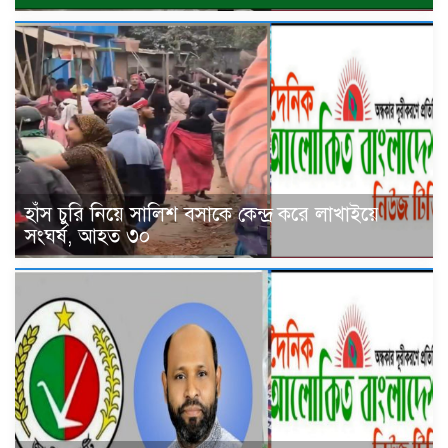
হাঁস চুরি নিয়ে সালিশ বসাকে কেন্দ্র করে লাখাইয়ে
সংঘর্ষ, আহত ৩০