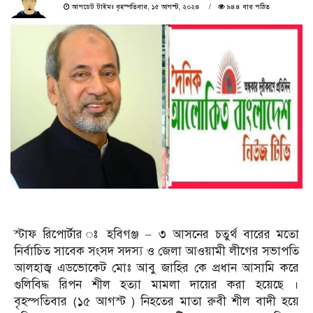
আপডেট টাইমঃ বৃহস্পতিবার, ১৫ আগস্ট, ২০২৪
৯৪৪ বার পঠিত
স্টাফ রিপোর্টার ঃ হবিগঞ্জ – ৩ আসনের চতুর্থ বারের মতো
নির্বাচিত সাবেক সংসদ সদস্য ও জেলা আওয়ামী লীগের সভাপতি
আলহাজ্ব এডভোকেট মোঃ আবু জাহির কে প্রধান আসামি করে
গুলিবিদ্ধ রিপন শীল হত্যা মামলা দায়ের করা হয়েছে ।
বৃহস্পতিবার (১৫ আগস্ট ) নিহতের মাতা রুবী শীল বাদী হয়ে