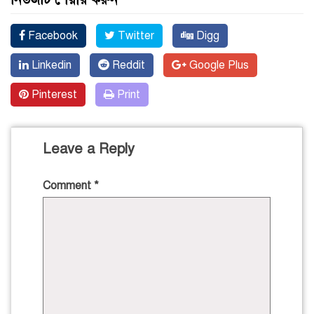
Facebook
Twitter
Digg
Linkedin
Reddit
Google Plus
Pinterest
Print
Leave a Reply
Comment
*