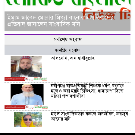
ইমাম জাবেদ মোল্লার মিথ্যা বানোয়াট প্রতিবাদের
প্রতিবাদ জানালেন সাংবাদিক মনি
সর্বশেষ সংবাদ
জনপ্রিয় সংবাদ
আলসেমি, এম হাবীবুল্লাহ
নবীগঞ্জে বাকপ্রতিবন্ধী শিশুকে ধর্ষণ: রক্তাক্ত
হলেও করা হয়নি চিকিৎসা, ধামাচাপা দিতে
মরিয়া প্রভাবশালীরা
হলুদ সাংবাদিকতার কবলে জনজীবন, ফরজুন
আক্তার মনি