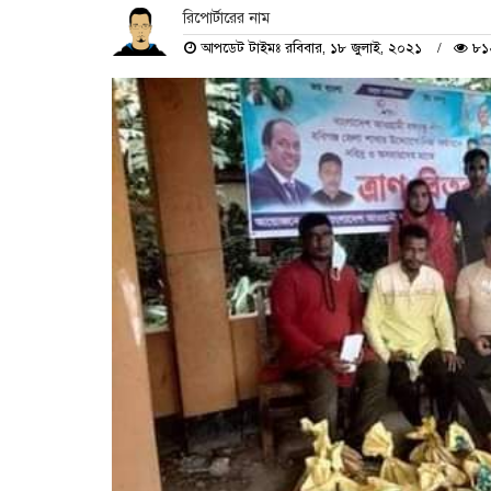
রিপোর্টারের নাম
আপডেট টাইমঃ রবিবার, ১৮ জুলাই, ২০২১
৮১২