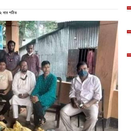
 বার পঠিত