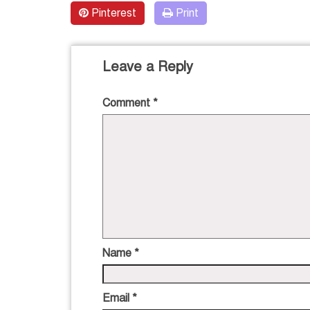
Pinterest
Print
Leave a Reply
Comment
*
Name
*
Email
*