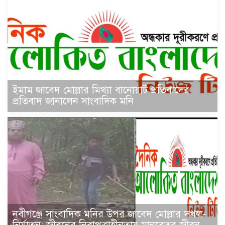
ইমাম জাবেদ মোল্লার মিথ্যা বানোয়াট প্রতিবাদের
প্রতিবাদ জানালেন সাংবাদিক মনি
নবীগঞ্জে সাংবাদিক মনির উপর জাবেদ মোল্লার দখল-