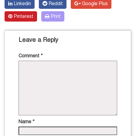
Linkedin
Reddit
Google Plus
Pinterest
Print
Leave a Reply
Comment
*
Name
*