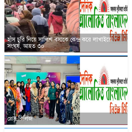
হাঁস চুরি নিয়ে সালিশ বসাকে কেন্দ্র করে লাখাইয়ে
সংঘর্ষ, আহত ৩০
প্রেস রিলিজ