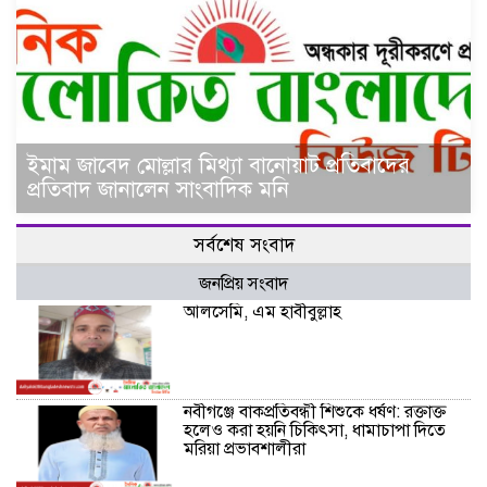
ইমাম জাবেদ মোল্লার মিথ্যা বানোয়াট প্রতিবাদের
প্রতিবাদ জানালেন সাংবাদিক মনি
সর্বশেষ সংবাদ
জনপ্রিয় সংবাদ
আলসেমি, এম হাবীবুল্লাহ
নবীগঞ্জে বাকপ্রতিবন্ধী শিশুকে ধর্ষণ: রক্তাক্ত
হলেও করা হয়নি চিকিৎসা, ধামাচাপা দিতে
মরিয়া প্রভাবশালীরা