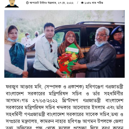
আপডেট টাইমঃ শুক্রবার, ২৭ মে, ২০২২
১০৫৯ বার পঠিত
ফরজুন আক্তার মনি, (সম্পাদক ও প্রকাশক) হবিগঞ্জেগ ণপ্রজাতন্ত্রী
বাংলাদেশ সরকারের মন্ত্রিপরিষদ সচিব ও তাঁর সহধর্মিণীর
আগমন।গত ২৭/০৫/২০২২ খ্রিস্টাব্দগ ণপ্রজাতন্ত্রী বাংলাদেশ
সরকারের মন্ত্রিপরিষদ সচিব খন্দকার আনোয়ার ইসলাম এবং তাঁর
সহধর্মিণী গণপ্রজাতন্ত্রী বাংলাদেশ সরকারের সাবেক সচিব,তথ্য ও
সম্প্রচার মন্ত্রণালয়, কামরুন নাহার হবিগঞ্জ আগমন উপলক্ষে জেলা
তথ্য অফিসের পক্ষ থেকে ফুলেল শুভেচ্ছা দিয়ে বরণ করেন