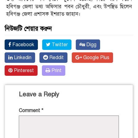
হবিগঞ্জ জেলা তথ্য অফিসার পবন চৌধুরী, এবং উপস্থিত ছিলেন
হবিগঞ্জ জেলা প্রশাসক ইশরাত জাহান।
নিউজটি শেয়ার করুন
Facebook
Twitter
Digg
Linkedin
Reddit
Google Plus
Pinterest
Print
Leave a Reply
Comment
*