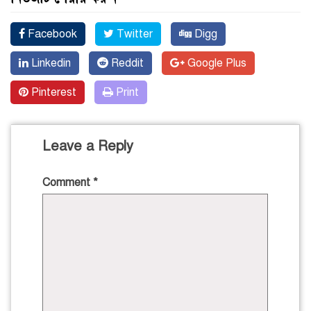
Facebook
Twitter
Digg
Linkedin
Reddit
Google Plus
Pinterest
Print
Leave a Reply
Comment
*