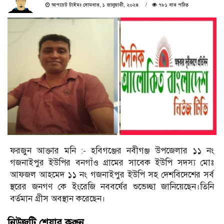
আপডেট টাইমঃ সোমবার, ১ জানুয়ারী, ২০২৪
৭৮১ বার পঠিত
ফরজুন আক্তার মনি :- হবিগঞ্জের নবীগঞ্জ উপজেলার ১১ নং
গজনাইপুর ইউপির বনগাঁও গ্রামের সাবেক ইউপি সদস্য মোঃ
আফজল আহমেদ ১১ নং গজনাইপুর ইউপি সহ দেশবিদেশের সর্ব
স্থরের জনগণ কে ইংরেজি নববর্ষের শুভেচ্ছা জানিয়েছেন।তিনি
বর্তমান গ্রীস অবস্থান করেছেন।
নিউজটি শেয়ার করুন