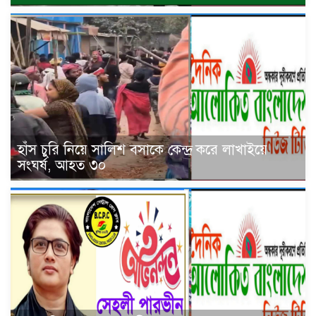
হাঁস চুরি নিয়ে সালিশ বসাকে কেন্দ্র করে লাখাইয়ে
সংঘর্ষ, আহত ৩০