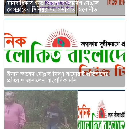
মানবাধিকার নেতা সেহলী বাংলাদেশ সেন্ট্রাল
প্রেসক্লাবের সিনিয়র সহ-সভাপতি মনোনীত
ইমাম জাবেদ মোল্লার মিথ্যা বানোয়াট প্রতিবাদের
প্রতিবাদ জানালেন সাংবাদিক মনি