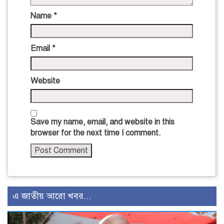
Name
*
Email
*
Website
Save my name, email, and website in this
browser for the next time I comment.
এ জাতীয় আরো খবর...