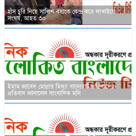
হাঁস চুরি নিয়ে সালিশ বসাকে কেন্দ্র করে লাখাইয়ে
সংঘর্ষ, আহত ৩০
ইমাম জাবেদ মোল্লার মিথ্যা বানোয়াট প্রতিবাদের
প্রতিবাদ জানালেন সাংবাদিক মনি