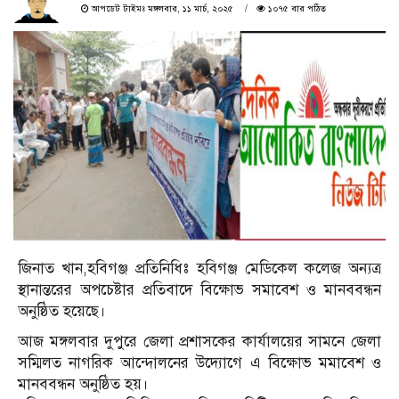
আপডেট টাইমঃ মঙ্গলবার, ১১ মার্চ, ২০২৫
১০৭৫ বার পঠিত
জিনাত খান,হবিগঞ্জ প্রতিনিধিঃ হবিগঞ্জ মেডিকেল কলেজ অন্যত্র
স্থানান্তরের অপচেষ্টার প্রতিবাদে বিক্ষোভ সমাবেশ ও মানববন্ধন
অনুষ্ঠিত হয়েছে।
আজ মঙ্গলবার দুপুরে জেলা প্রশাসকের কার্যালয়ের সামনে জেলা
স‌ম্মিলত নাগরিক আ‌ন্দোল‌নের উদ্যোগে এ বিক্ষোভ মমা‌বেশ ও
মানববন্ধন অনুষ্ঠিত হয়।