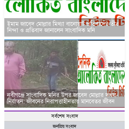
ইমাম জাবেদ মোল্লার মিথ্যা বানোয়াট প্রতিবাদের তীব্র
নিন্দা ও প্রতিবাদ জানালেন সাংবাদিক মনি
নবীগঞ্জে সাংবাদিক মনির উপর জাবেদ মোল্লার দখল-
নির্যাতন: জীবনের নিরাপত্তাহীনতায় মানবেতর জীবন
সর্বশেষ সংবাদ
জনপ্রিয় সংবাদ