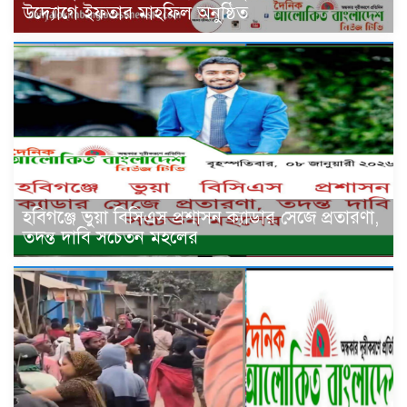
উদ্যোগে ইফতার মাহফিল অনুষ্ঠিত
হবিগঞ্জে ভুয়া বিসিএস প্রশাসন ক্যাডার সেজে প্রতারণা,
তদন্ত দাবি সচেতন মহলের