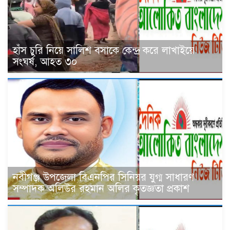
হাঁস চুরি নিয়ে সালিশ বসাকে কেন্দ্র করে লাখাইয়ে
সংঘর্ষ, আহত ৩০
নবীগঞ্জ উপজেলা বিএনপির সিনিয়র যুগ্ম সাধারণ
সম্পাদক অলিউর রহমান অলির কৃতজ্ঞতা প্রকাশ