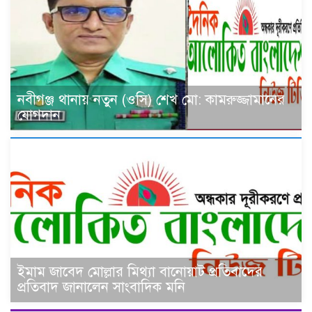
নবীগঞ্জ থানায় নতুন (ওসি) শেখ মো: কামরুজ্জামানের
যোগদান
ইমাম জাবেদ মোল্লার মিথ্যা বানোয়াট প্রতিবাদের
প্রতিবাদ জানালেন সাংবাদিক মনি