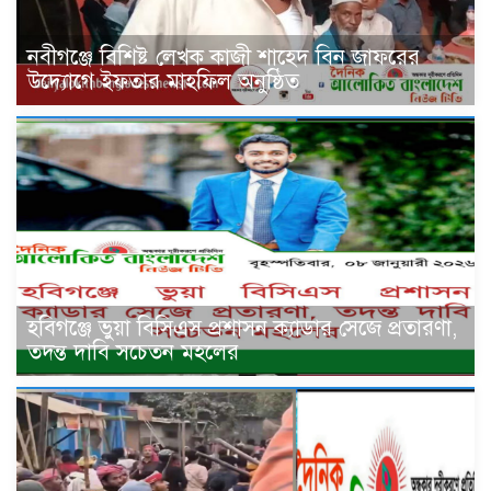
নবীগঞ্জে বিশিষ্ট লেখক কাজী শাহেদ বিন জাফরের
উদ্যোগে ইফতার মাহফিল অনুষ্ঠিত
হবিগঞ্জে ভুয়া বিসিএস প্রশাসন ক্যাডার সেজে প্রতারণা,
তদন্ত দাবি সচেতন মহলের