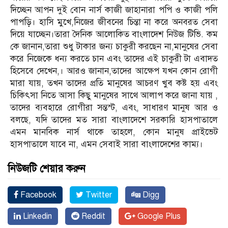
দিচ্ছেন আপন দুই বোন নার্স কাজী জাহানারা পপি ও কাজী পলি
পাপড়ি। হাসি মুখে,নিজের জীবনের চিন্তা না করে অনবরত সেবা
দিয়ে যাচ্ছেন।তারা দৈনিক আলোকিত বাংলাদেশ নিউজ টিভি. কম
কে জানান,তারা শুধু টাকার জন্য চাকুরী করছেন না,মানুষের সেবা
করে নিজেকে ধন্য করতে চান এবং তাদের এই চাকুরী টা এবাদত
হিসেবে দেখেন,। আরও জানান,তাদের আক্ষেপ যখন কোন রোগী
মারা যায়, তখন তাদের প্রতি মানুষের আচরণ খুব কষ্ট হয় এবং
চিকিৎসা নিতে আসা কিছু মানুষের সাথে আলাপ করে জানা যায় ,
তাদের ব্যবহারে রোগীরা সন্তস্ট, এবং, সাধারণ মানুষ আর ও
বলছে, যদি তাদের মত সারা বাংলাদেশে সরকারি হাসপাতালে
এমন মানবিক নার্স থাকে তাহলে, কোন মানুষ প্রাইভেট
হাসপাতালে যাবে না, এমন সেবাই সারা বাংলাদেশের কাম্য।
নিউজটি শেয়ার করুন
Facebook
Twitter
Digg
Linkedin
Reddit
Google Plus